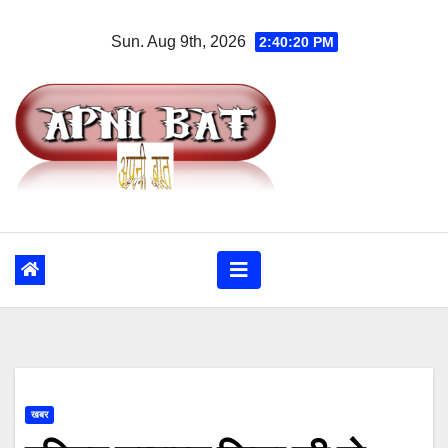
Skip
Sun. Aug 9th, 2026
2:40:21 PM
to
content
खबर