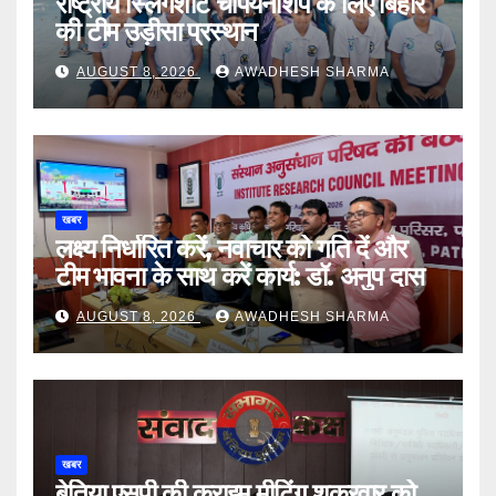
राष्ट्रीय स्लिंगशॉट चैंपियनशिप के लिए बिहार
की टीम उड़ीसा प्रस्थान
AUGUST 8, 2026
AWADHESH SHARMA
खबर
लक्ष्य निर्धारित करें, नवाचार को गति दें और
टीम भावना के साथ करें कार्य: डॉ. अनुप दास
AUGUST 8, 2026
AWADHESH SHARMA
खबर
बेतिया एसपी की क्राइम मीटिंग शुक्रवार को