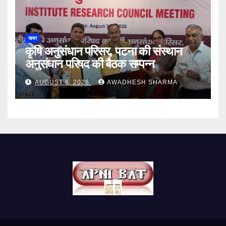
खबर
कृषि अनुसंधान परिसर, पटना की संस्थान
अनुसंधान परिषद की बैठक सम्पन्न
AUGUST 6, 2026
AWADHESH SHARMA