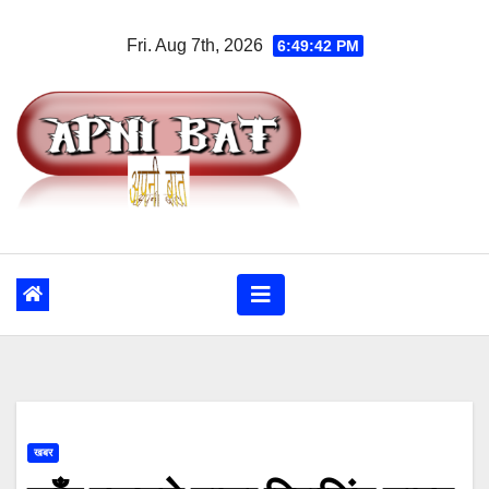
Skip
Fri. Aug 7th, 2026
6:49:43 PM
to
content
खबर