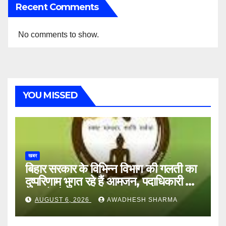
Recent Comments
No comments to show.
YOU MISSED
खबर
बिहार सरकार के विभिन्न विभाग की गलती का
दुष्परिणाम भुगत रहे हैं आमजन, पदाधिकारी और
अन्य हैं मौन
AUGUST 6, 2026
AWADHESH SHARMA