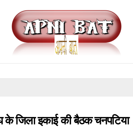
संघ के जिला इकाई की बैठक चनपटिया