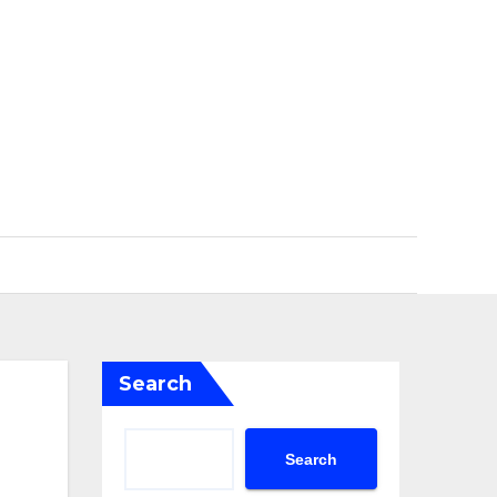
Search
Search