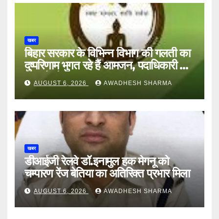
खबर
बिहार सरकार के विभिन्न विभाग की गलती का
दुष्परिणाम भुगत रहे हैं आमजन, पदाधिकारी और
अन्य हैं मौन
AUGUST 6, 2026
AWADHESH SHARMA
खबर
डीआईजी रेलवे डॉ.इनामुल हक मेगनू को
चम्पारण रेंज बेतिया का अतिरिक्त प्रभार मिला
AUGUST 6, 2026
AWADHESH SHARMA