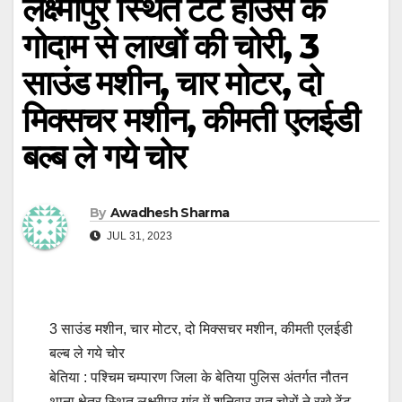
लक्ष्मीपुर स्थित टेंट हाउस के
गोदाम से लाखों की चोरी, 3
साउंड मशीन, चार मोटर, दो
मिक्सचर मशीन, कीमती एलईडी
बल्ब ले गये चोर
By
Awadhesh Sharma
JUL 31, 2023
3 साउंड मशीन, चार मोटर, दो मिक्सचर मशीन, कीमती एलईडी
बल्ब ले गये चोर
बेतिया : पश्चिम चम्पारण जिला के बेतिया पुलिस अंतर्गत नौतन
थाना क्षेत्र स्थित लक्ष्मीपुर गांव में शनिवार रात चोरों ने रखे टेंट