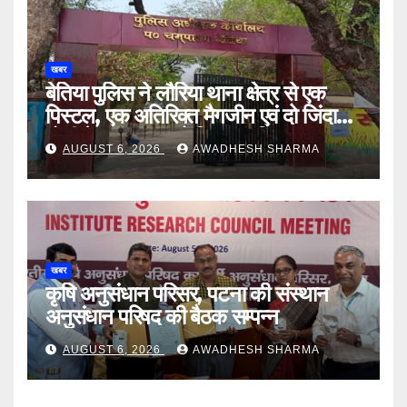
खबर
बेतिया पुलिस ने लौरिया थाना क्षेत्र से एक
पिस्टल, एक अतिरिक्त मैगजीन एवं दो जिंदा
गोली के साथ एक को गिरफ्तार दिया
AUGUST 6, 2026
AWADHESH SHARMA
खबर
कृषि अनुसंधान परिसर, पटना की संस्थान
अनुसंधान परिषद की बैठक सम्पन्न
AUGUST 6, 2026
AWADHESH SHARMA