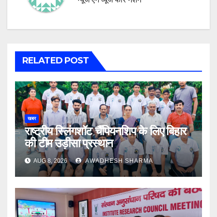
RELATED POST
खबर
राष्ट्रीय स्लिंगशॉट चैंपियनशिप के लिए बिहार
की टीम उड़ीसा प्रस्थान
AUG 8, 2026
AWADHESH SHARMA