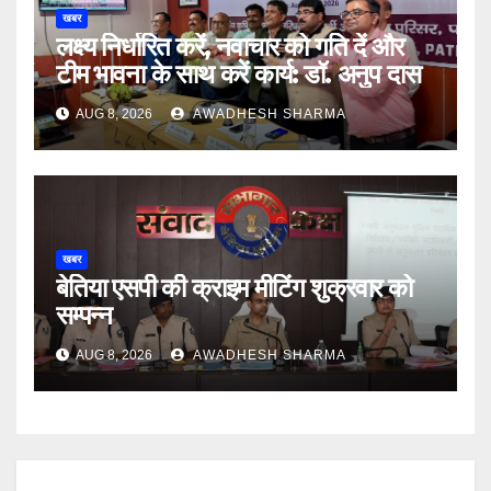
खबर
लक्ष्य निर्धारित करें, नवाचार को गति दें और
टीम भावना के साथ करें कार्य: डॉ. अनुप दास
AUG 8, 2026
AWADHESH SHARMA
खबर
बेतिया एसपी की क्राइम मीटिंग शुक्रवार को
सम्पन्न
AUG 8, 2026
AWADHESH SHARMA