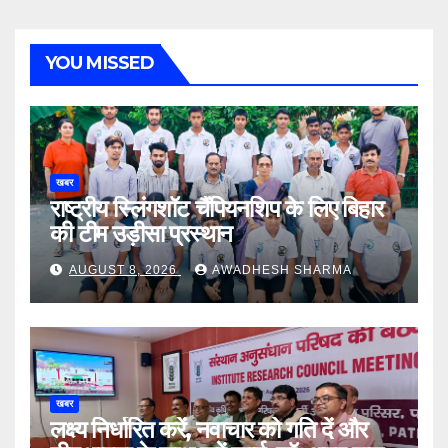
YOU MISSED
खबर
राष्ट्रीय स्लिंगशॉट चैंपियनशिप के लिए बिहार
की टीम उड़ीसा प्रस्थान
AUGUST 8, 2026
AWADHESH SHARMA
खबर
लक्ष्य निर्धारित करें, नवाचार को गति दें और