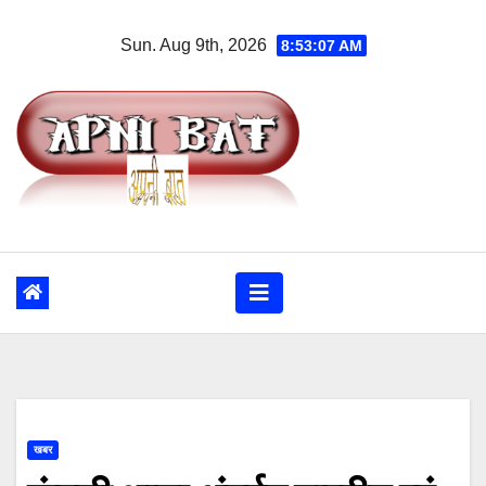
Skip
Sun. Aug 9th, 2026
8:53:08 AM
to
content
खबर