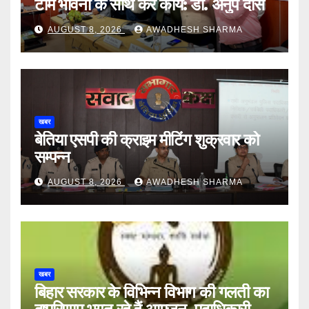
टीम भावना के साथ करें कार्य: डॉ. अनुप दास
AUGUST 8, 2026
AWADHESH SHARMA
खबर
बेतिया एसपी की क्राइम मीटिंग शुक्रवार को
सम्पन्न
AUGUST 8, 2026
AWADHESH SHARMA
खबर
बिहार सरकार के विभिन्न विभाग की गलती का