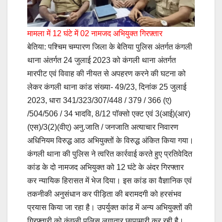
मामला में 12 घंटे में 02 नामजद अभियुक्त गिरफ़्तार
बेतिया: पश्चिम चम्पारण जिला के बेतिया पुलिस अंतर्गत कंगली
थाना अंतर्गत 24 जुलाई 2023 को कंगली थाना अंतर्गत
मारपीट एवं विवाह की नीयत से अपहरण करने की घटना को
लेकर कंगली थाना कांड संख्या- 49/23, दिनांक 25 जुलाई
2023, धारा 341/323/307/448 / 379 / 366 (ए)
/504/506 / 34 भादवि, 8/12 पॉक्सो एक्ट एवं 3(आई)(आर)
(एस)/3(2)(वीए) अनु.जाति / जनजाति अत्याचार निवारण
अधिनियम विरुद्ध आठ अभियुक्तों के विरुद्ध अंकित किया गया।
कंगली थाना की पुलिस ने त्वरित कार्रवाई करते हुए प्रतिवेदित
कांड के दो नामजद अभियुक्त को 12 घंटे के अंदर गिरफ्तार
कर न्यायिक हिरासत में भेज दिया। इस कांड का वैज्ञानिक एवं
तकनीकी अनुसंधान कर पीड़िता की बरामदगी को हरसंभव
प्रयास किया जा रहा है। उपर्युक्त कांड में अन्य अभियुक्तों की
गिरफ्तारी को कंगली पुलिस लगातार छापामारी कर रही है।