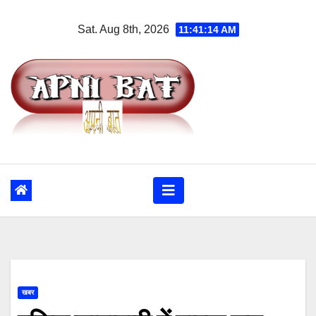
Skip
Sat. Aug 8th, 2026
11:41:14 AM
to
content
खबर