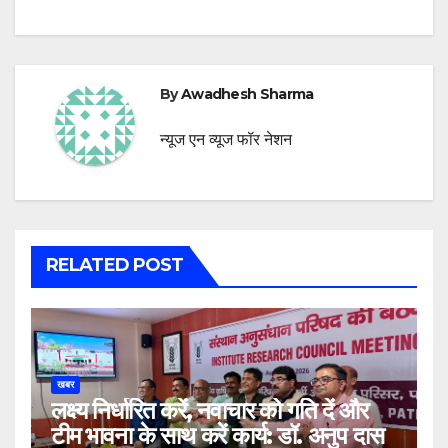
By
Awadhesh Sharma
न्यूज एन व्यूज फॉर नेशन
RELATED POST
खबर
लक्ष्य निर्धारित करें, नवाचार को गति दें और
टीम भावना के साथ करें कार्य: डॉ. अनुप दास