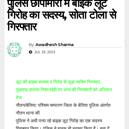
पुलिस छापामारी में बाइक लूट
गिरोह का सदस्य, सोता टोला से
गिरफ्तार
By
Awadhesh Sharma
JUL 29, 2023
लूट की बाइक बरामद व गिरोह से जुड़ा व्यक्ति गिरफ्तार,
पुछताछ उपरांत निशानदेही पर अन्य की गिरफ्तारी को अभियान
तेज
नौतन/बेतिया: पश्चिम चम्पारण जिला के बेतिया पुलिस अंतर्गत
नौतन थाना की
पुलिस ने अभी पनप रहे बाइक लूट गिरोह का एक सदस्य
गिरफ्तार किया। पुलिस ने बाइक भी बरामद किया है। बता दें