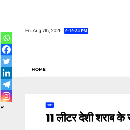
Skip
to
content
Fri. Aug 7th, 2026
9:19:35 PM
HOME
खबर
11 लीटर देशी शराब के 