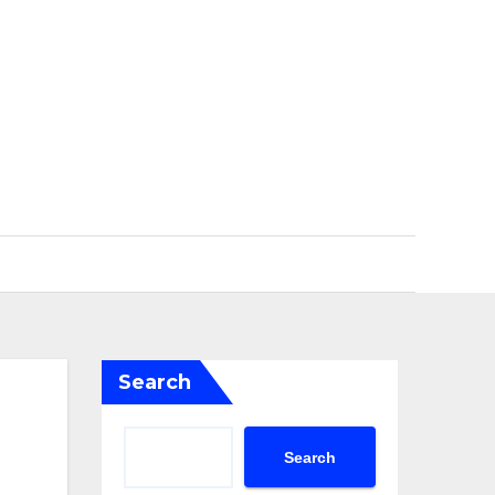
Search
Search