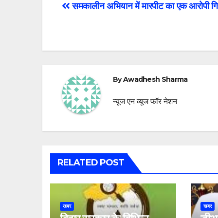
Post
समकालीन अभियान में मारपीट का एक आरोपी गि
navigation
By
Awadhesh Sharma
न्यूज एन व्यूज फॉर नेशन
RELATED POST
खबर
खबर