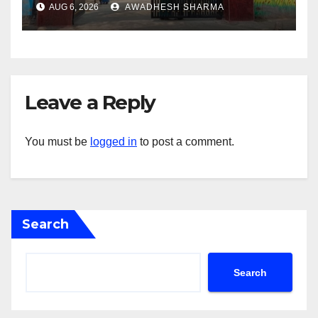
AUG 6, 2026
AWADHESH SHARMA
Leave a Reply
You must be
logged in
to post a comment.
Search
Search