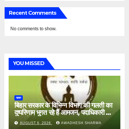
Recent Comments
No comments to show.
YOU MISSED
खबर
बिहार सरकार के विभिन्न विभाग की गलती का
दुष्परिणाम भुगत रहे हैं आमजन, पदाधिकारी और
अन्य हैं मौन
AUGUST 6, 2026
AWADHESH SHARMA