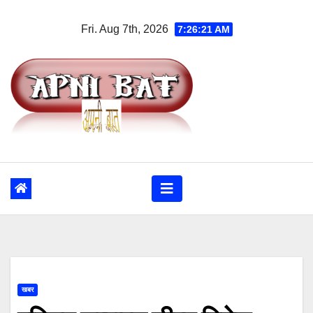
Skip
Fri. Aug 7th, 2026
7:26:22 AM
to
content
खबर