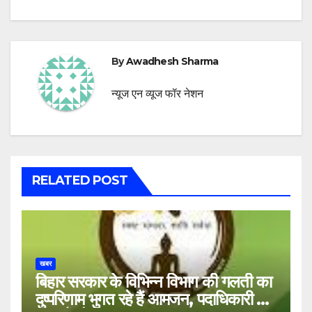
By
Awadhesh Sharma
न्यूज एन व्यूज फॉर नेशन
RELATED POST
खबर
बिहार सरकार के विभिन्न विभाग की गलती का
दुष्परिणाम भुगत रहे हैं आमजन, पदाधिकारी और