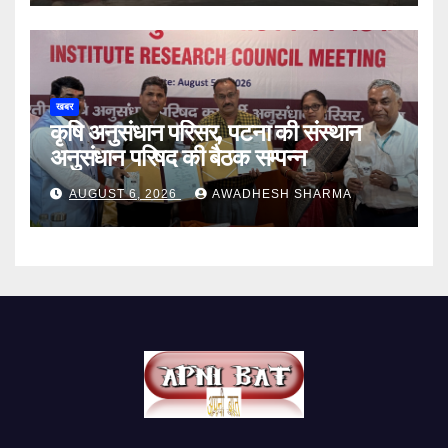
खबर
कृषि अनुसंधान परिसर, पटना की संस्थान
अनुसंधान परिषद की बैठक सम्पन्न
AUGUST 6, 2026
AWADHESH SHARMA