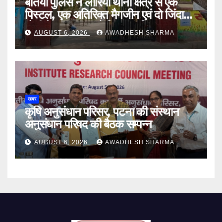
बेतिया पुलिस ने लौरिया थाना क्षेत्र से एक
पिस्टल, एक अतिरिक्त मैगजीन एवं दो जिंदा
गोली के साथ एक को गिरफ्तार दिया
AUGUST 6, 2026
AWADHESH SHARMA
खबर
कृषि अनुसंधान परिसर, पटना की संस्थान
अनुसंधान परिषद की बैठक सम्पन्न
AUGUST 6, 2026
AWADHESH SHARMA