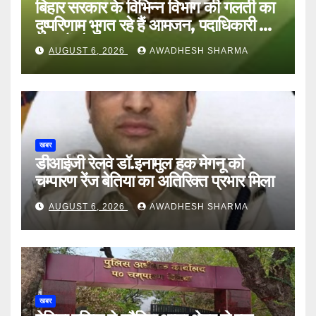
बिहार सरकार के विभिन्न विभाग की गलती का
दुष्परिणाम भुगत रहे हैं आमजन, पदाधिकारी और
अन्य हैं मौन
AUGUST 6, 2026
AWADHESH SHARMA
खबर
डीआईजी रेलवे डॉ.इनामुल हक मेगनू को
चम्पारण रेंज बेतिया का अतिरिक्त प्रभार मिला
AUGUST 6, 2026
AWADHESH SHARMA
खबर