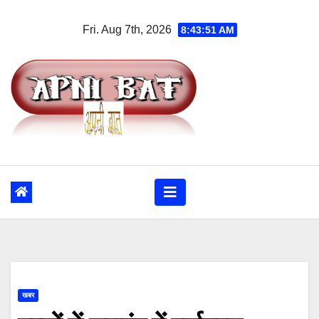
Skip
Fri. Aug 7th, 2026
8:43:51 AM
to
content
खबर