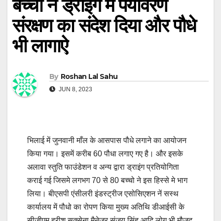
बच्चों नें ड्राइंग में पर्यावरण
संरक्षण का संदेश दिया और पौधे
भी लागाऐ
By
Roshan Lal Sahu
JUN 8, 2023
भिलाई में जुनवानी माँल के आसपास पौधे लगाने का आयोजन
किया गया। इसमें करीब 60 पौधा लगाए गए है। और इसके
अलावा स्तुति फाउंडेशन व अन्य द्वारा ड्राइंग प्रतियोगिता
कराई गई जिसमे लगभग 70 से 80 बच्चो ने इस हिस्से मे भाग
लिया। बीएसपी एंसीलरी इंडस्ट्रीज एसोसिएशन नें सस्थ
कार्यालय में पौधो का रोपण किया मुख्य अतिथि डीआईसी के
सीजीएम हरीश सक्सेना मैनेजर संजय सिंह आदि लोग भी मौजूद