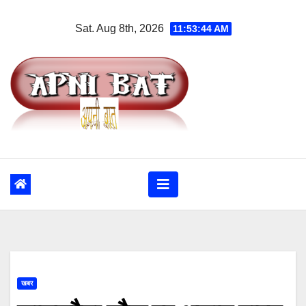
Skip
Sat. Aug 8th, 2026
11:53:45 AM
to
content
खबर