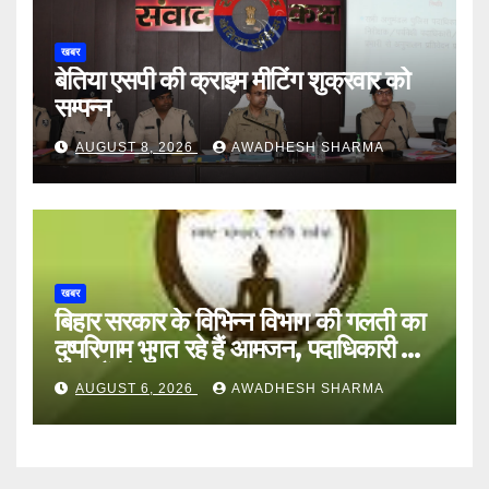
खबर
बेतिया एसपी की क्राइम मीटिंग शुक्रवार को
सम्पन्न
AUGUST 8, 2026
AWADHESH SHARMA
खबर
बिहार सरकार के विभिन्न विभाग की गलती का
दुष्परिणाम भुगत रहे हैं आमजन, पदाधिकारी और
अन्य हैं मौन
AUGUST 6, 2026
AWADHESH SHARMA