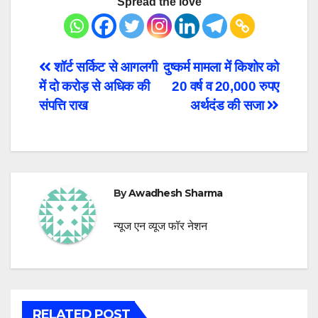
Spread the love
Post
शॉर्ट सर्किट से आगलगी
दुष्कर्म मामला में किशोर को
में दो करोड़ से अधिक की
20 वर्ष व 20,000 रुपए
navigation
संपत्ति राख
अर्थदंड की सजा
By
Awadhesh Sharma
न्यूज एन व्यूज फॉर नेशन
RELATED POST