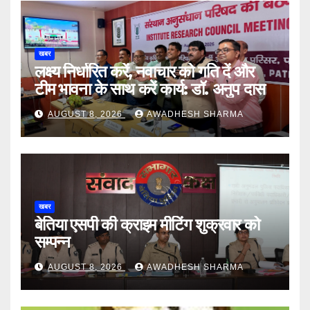
खबर
लक्ष्य निर्धारित करें, नवाचार को गति दें और
टीम भावना के साथ करें कार्य: डॉ. अनुप दास
AUGUST 8, 2026
AWADHESH SHARMA
खबर
बेतिया एसपी की क्राइम मीटिंग शुक्रवार को
सम्पन्न
AUGUST 8, 2026
AWADHESH SHARMA