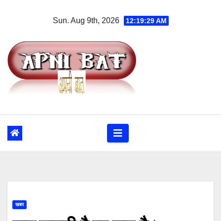
Skip
Sun. Aug 9th, 2026
12:19:30 AM
to
content
खबर