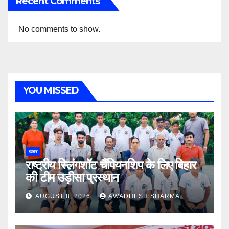
Recent Comments
No comments to show.
YOU MISSED
खबर
राष्ट्रीय स्लिंगशॉट चैंपियनशिप के लिए बिहार
की टीम उड़ीसा प्रस्थान
AUGUST 8, 2026
AWADHESH SHARMA