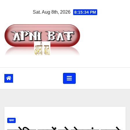
Skip
Sat. Aug 8th, 2026
8:15:34 PM
to
content
खबर