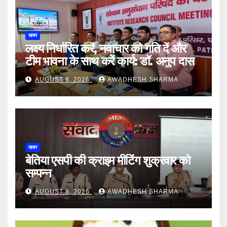
खबर
लक्ष्य निर्धारित करें, नवाचार को गति दें और
टीम भावना के साथ करें कार्य: डॉ. अनुप दास
AUGUST 8, 2026
AWADHESH SHARMA
खबर
बेतिया एसपी की क्राइम मीटिंग शुक्रवार को
सम्पन्न
AUGUST 8, 2026
AWADHESH SHARMA