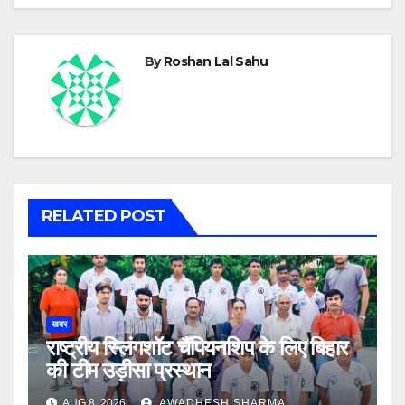
By
Roshan Lal Sahu
RELATED POST
खबर
राष्ट्रीय स्लिंगशॉट चैंपियनशिप के लिए बिहार
की टीम उड़ीसा प्रस्थान
AUG 8, 2026
AWADHESH SHARMA