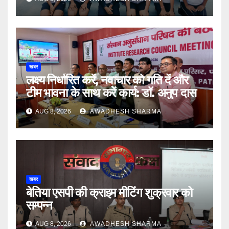
खबर
लक्ष्य निर्धारित करें, नवाचार को गति दें और
टीम भावना के साथ करें कार्य: डॉ. अनुप दास
AUG 8, 2026
AWADHESH SHARMA
खबर
बेतिया एसपी की क्राइम मीटिंग शुक्रवार को
सम्पन्न
AUG 8, 2026
AWADHESH SHARMA