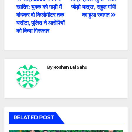
Post
खातिर: युवक को गाड़ी में
जोड़ो यात्रा’, राहुल गांधी
navigation
बांधकर दो किलोमीटर तक
का हुआ स्वागत
घसीटा, पुलिस ने आरोपियों
को किया गिरफ्तार
By
Roshan Lal Sahu
RELATED POST