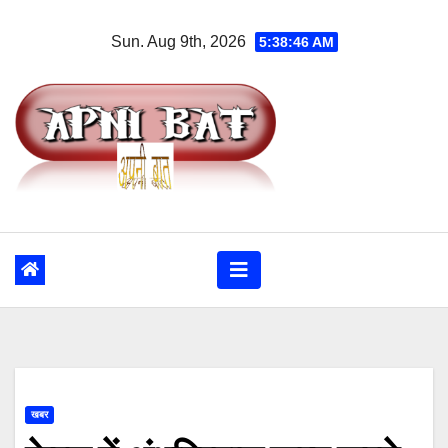
Skip
Sun. Aug 9th, 2026
5:38:47 AM
to
content
खबर