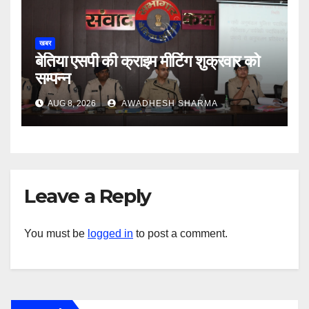
खबर
बेतिया एसपी की क्राइम मीटिंग शुक्रवार को
सम्पन्न
AUG 8, 2026
AWADHESH SHARMA
Leave a Reply
You must be
logged in
to post a comment.