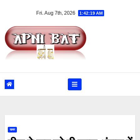
Skip
Fri. Aug 7th, 2026
1:42:19 AM
to
content
खबर