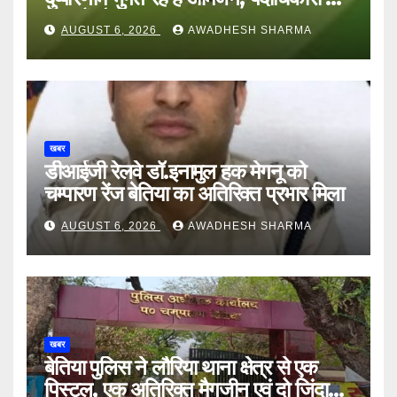
अन्य हैं मौन
AUGUST 6, 2026
AWADHESH SHARMA
खबर
डीआईजी रेलवे डॉ.इनामुल हक मेगनू को
चम्पारण रेंज बेतिया का अतिरिक्त प्रभार मिला
AUGUST 6, 2026
AWADHESH SHARMA
खबर
बेतिया पुलिस ने लौरिया थाना क्षेत्र से एक
पिस्टल, एक अतिरिक्त मैगजीन एवं दो जिंदा