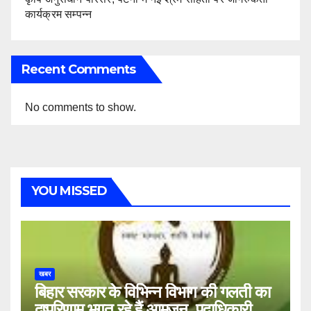
कार्यक्रम सम्पन्न
Recent Comments
No comments to show.
YOU MISSED
खबर
बिहार सरकार के विभिन्न विभाग की गलती का
दुष्परिणाम भुगत रहे हैं आमजन, पदाधिकारी और