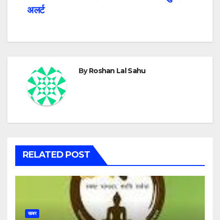
अलर्ट
By
Roshan Lal Sahu
RELATED POST
खबर