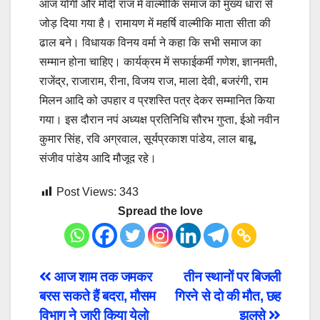
आज योगी और मोदी राज में वाल्मीकि समाज को मुख्य धारा से
जोड़ दिया गया है। रामायण में महर्षि वाल्मीकि माता सीता की
ढाल बने। विधायक विनय वर्मा ने कहा कि सभी समाज का
सम्मान होना चाहिए। कार्यक्रम में सफाईकर्मी गणेश, ज्ञानमती,
राजेंद्र, राजाराम, रीना, विजय राज, माला देवी, बजरंगी, राम
मिलन आदि को उपहार व प्रशस्ति पत्र देकर सम्मानित किया
गया। इस दौरान नपं अध्यक्ष प्रतिनिधि सौरभ गुप्ता, ईओ नवीन
कुमार सिंह, रवि अग्रवाल, सूर्यप्रकाश पांडेय, लाल बाबू,
संजीव पांडेय आदि मौजूद रहे।
Post Views:
343
Spread the love
Post
आज शाम तक जमकर
तीन स्थानों पर बिजली
बरस सकते हैं बदरा, मौसम
गिरने से दो की मौत, छह
navigation
विभाग ने जारी किया येलो
झुलसे