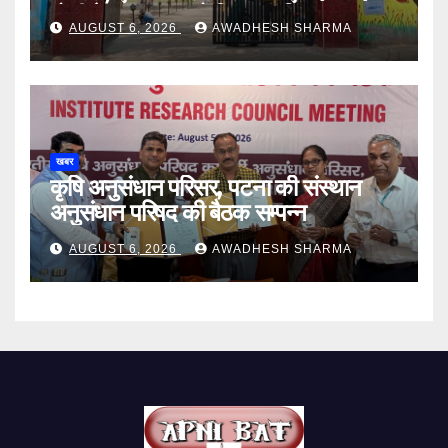
गोली के साथ एक को गिरफ्तार दिया
AUGUST 6, 2026
AWADHESH SHARMA
खबर
कृषि अनुसंधान परिसर, पटना की संस्थान
अनुसंधान परिषद की बैठक सम्पन्न
AUGUST 6, 2026
AWADHESH SHARMA