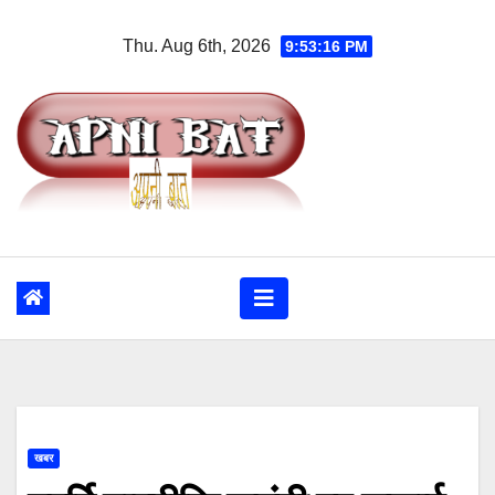
Skip
Thu. Aug 6th, 2026
9:53:17 PM
to
content
खबर