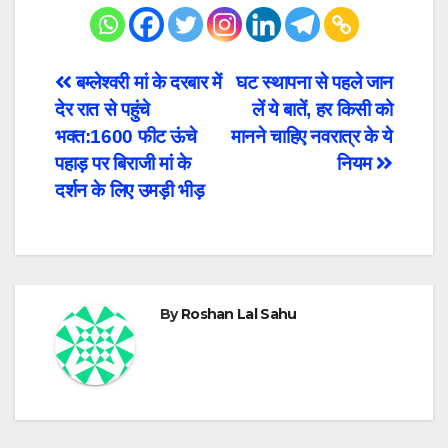
Post
बम्लेश्वरी मां के दरबार में
घट स्थापना से पहले जान
देर रात से पहुंचे
लें ये बातें, हर किसी को
navigation
भक्त:1600 फीट ऊंचे
मानने चाहिए नवरात्र के ये
पहाड़ पर बिराजी मां के
नियम
दर्शन के लिए उमड़ी भीड़
By
Roshan Lal Sahu