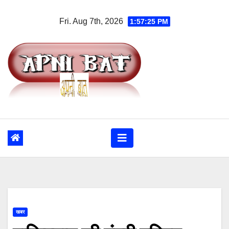
Skip
Fri. Aug 7th, 2026
1:57:26 PM
to
content
खबर