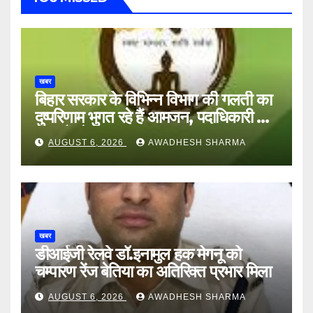
खबर
बिहार सरकार के विभिन्न विभाग की गलती का
दुष्परिणाम भुगत रहे हैं आमजन, पदाधिकारी और
अन्य हैं मौन
AUGUST 6, 2026
AWADHESH SHARMA
खबर
डीआईजी रेलवे डॉ.इनामुल हक मेगनू को
चम्पारण रेंज बेतिया का अतिरिक्त प्रभार मिला
AUGUST 6, 2026
AWADHESH SHARMA