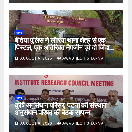
खबर
बेतिया पुलिस ने लौरिया थाना क्षेत्र से एक
पिस्टल, एक अतिरिक्त मैगजीन एवं दो जिंदा
गोली के साथ एक को गिरफ्तार दिया
AUGUST 6, 2026
AWADHESH SHARMA
खबर
कृषि अनुसंधान परिसर, पटना की संस्थान
अनुसंधान परिषद की बैठक सम्पन्न
AUGUST 6, 2026
AWADHESH SHARMA