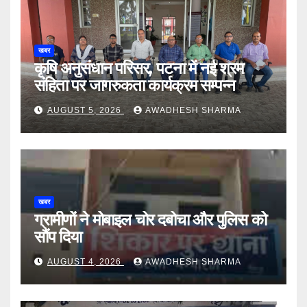
खबर
कृषि अनुसंधान परिसर, पटना में नई श्रम
संहिता पर जागरुकता कार्यक्रम सम्पन्न
AUGUST 5, 2026
AWADHESH SHARMA
खबर
ग्रामीणों ने मोबाइल चोर दबोचा और पुलिस को
सौंप दिया
AUGUST 4, 2026
AWADHESH SHARMA