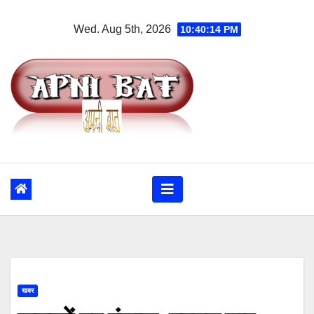
Skip
Wed. Aug 5th, 2026
10:40:15 PM
to
content
खबर