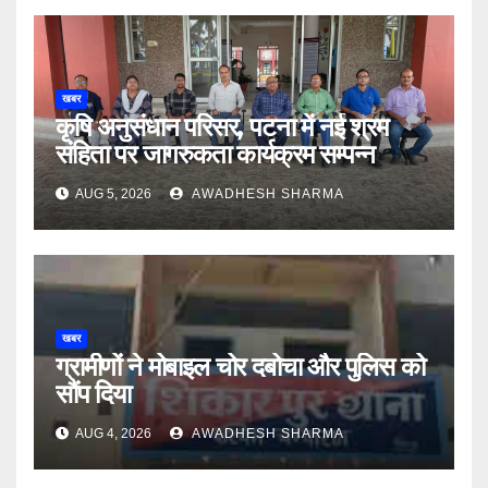
खबर
कृषि अनुसंधान परिसर, पटना में नई श्रम
संहिता पर जागरुकता कार्यक्रम सम्पन्न
AUG 5, 2026
AWADHESH SHARMA
खबर
ग्रामीणों ने मोबाइल चोर दबोचा और पुलिस को
सौंप दिया
AUG 4, 2026
AWADHESH SHARMA