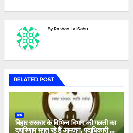
By
Roshan Lal Sahu
RELATED POST
खबर
बिहार सरकार के विभिन्न विभाग की गलती का
दुष्परिणाम भुगत रहे हैं आमजन, पदाधिकारी और