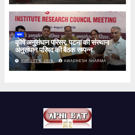
खबर
कृषि अनुसंधान परिसर, पटना की संस्थान
अनुसंधान परिषद की बैठक सम्पन्न
AUGUST 6, 2026
AWADHESH SHARMA