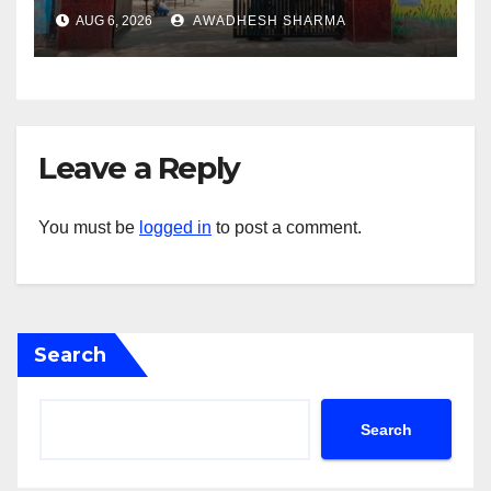
गोली के साथ एक को गिरफ्तार दिया
AUG 6, 2026
AWADHESH SHARMA
Leave a Reply
You must be
logged in
to post a comment.
Search
Search