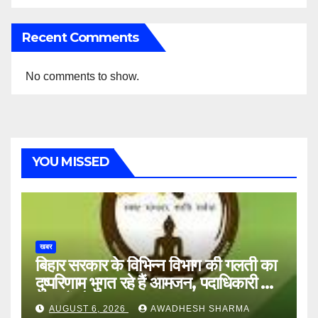
Recent Comments
No comments to show.
YOU MISSED
खबर
बिहार सरकार के विभिन्न विभाग की गलती का
दुष्परिणाम भुगत रहे हैं आमजन, पदाधिकारी और
अन्य हैं मौन
AUGUST 6, 2026
AWADHESH SHARMA