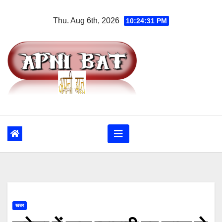
Skip
Thu. Aug 6th, 2026
10:24:32 PM
to
content
खबर