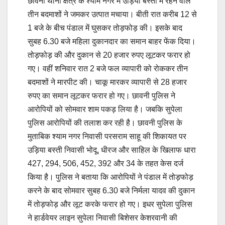
छावनी थाना क्षेत्र के श्याम नगर में उड़िया बस्ती में रहने वाले
तीन बदमाशों ने जमकर उत्पात मचाया। बीती रात करीब 12 से
1 बजे के बीच पंडाल में घुसकर तोड़फोड़ की। इसके बाद
सुबह 6.30 बजे महिला दुकानदार का समान बाहर फेंक दिया।
तोड़फोड़ की और दुकान से 20 हजार रुपए लूटकर फरार हो
गए। वहीं शनिवार रात 2 बजे फल व्यापारी को रोककर तीन
बदमाशों ने मारपीट की। चाकू मारकर व्यापारी से 28 हजार
रुपए का समान लूटकर फरार हो गए। छावनी पुलिस ने
आरोपियों को सोमवार शाम पकड़ लिया है। जबकि सुपेला
पुलिस आरोपियों की तलाश कर रही है। छावनी पुलिस के
मुताबिक श्याम नगर निवासी परसराम साहू की शिकायत पर
उड़िया बस्ती निवासी भोदू, धीरज और साहिल के खिलाफ धारा
427, 294, 506, 452, 392 और 34 के तहत केस दर्ज
किया है। पुलिस ने बताया कि आरोपियों ने पंडाल में तोड़फोड़
करने के बाद सोमवार सुबह 6.30 बजे निर्मला यादव की दुकान
में तोड़फोड़ और लूट करके फरार हो गए। इधर सुपेला पुलिस
ने हार्डवेयर लाइन सुपेला निवासी बिशेसर केशरवानी की