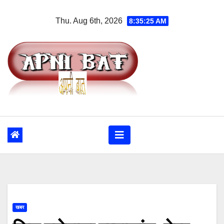
Skip
Thu. Aug 6th, 2026
8:35:25 AM
to
content
खबर