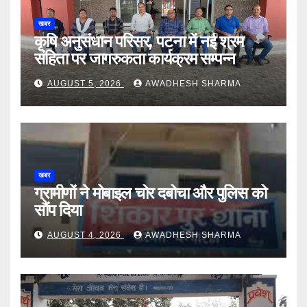
खबर
कृषि अनुसंधान परिसर, पटना में नई श्रम
संहिता पर जागरुकता कार्यक्रम सम्पन्न
AUGUST 5, 2026
AWADHESH SHARMA
खबर
ग्रामीणों ने मोबाइल चोर दबोचा और पुलिस को
सौंप दिया
AUGUST 4, 2026
AWADHESH SHARMA