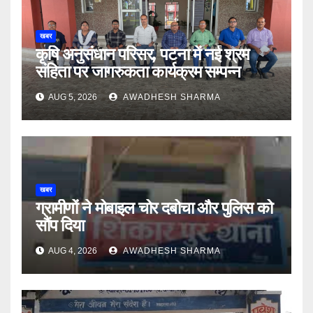
खबर
कृषि अनुसंधान परिसर, पटना में नई श्रम
संहिता पर जागरुकता कार्यक्रम सम्पन्न
AUG 5, 2026
AWADHESH SHARMA
खबर
ग्रामीणों ने मोबाइल चोर दबोचा और पुलिस को
सौंप दिया
AUG 4, 2026
AWADHESH SHARMA