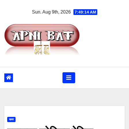
Skip
Sun. Aug 9th, 2026
7:49:15 AM
to
content
खबर