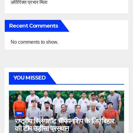
अतिरिक्त प्रभार मिला
Recent Comments
No comments to show.
YOU MISSED
खबर
राष्ट्रीय स्लिंगशॉट चैंपियनशिप के लिए बिहार
की टीम उड़ीसा प्रस्थान