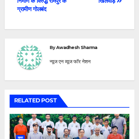
निर्माण के विरुद्ध रामपुर के
खिलवाड़
ग्रामीण गोलबंद
By
Awadhesh Sharma
न्यूज एन व्यूज फॉर नेशन
RELATED POST
खबर