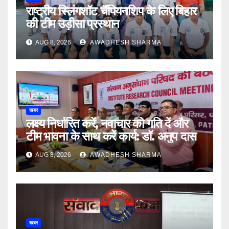
राष्ट्रीय स्लिंगशॉट चैंपियनशिप के लिए बिहार
की टीम उड़ीसा प्रस्थान
AUG 8, 2026
AWADHESH SHARMA
खबर
लक्ष्य निर्धारित करें, नवाचार को गति दें और
टीम भावना के साथ करें कार्य: डॉ. अनुप दास
AUG 8, 2026
AWADHESH SHARMA
खबर