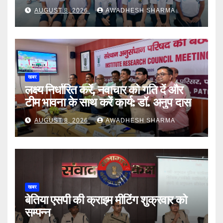
AUGUST 8, 2026
AWADHESH SHARMA
खबर
लक्ष्य निर्धारित करें, नवाचार को गति दें और
टीम भावना के साथ करें कार्य: डॉ. अनुप दास
AUGUST 8, 2026
AWADHESH SHARMA
खबर
बेतिया एसपी की क्राइम मीटिंग शुक्रवार को
सम्पन्न