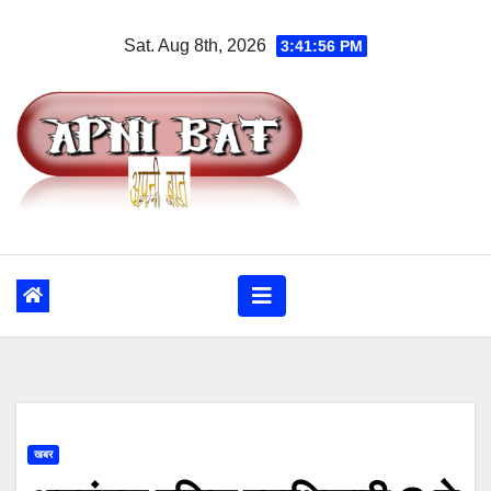
Skip
Sat. Aug 8th, 2026
3:41:56 PM
to
content
खबर