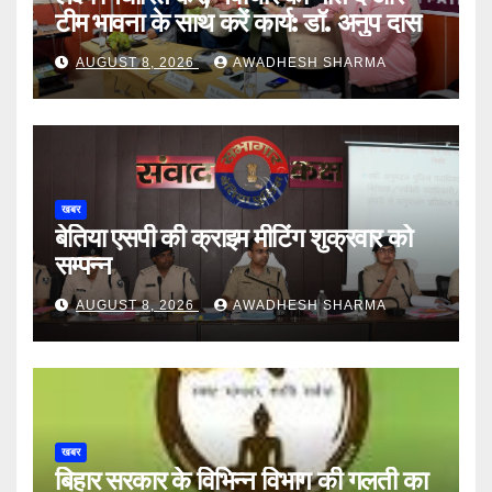
टीम भावना के साथ करें कार्य: डॉ. अनुप दास
AUGUST 8, 2026
AWADHESH SHARMA
खबर
बेतिया एसपी की क्राइम मीटिंग शुक्रवार को
सम्पन्न
AUGUST 8, 2026
AWADHESH SHARMA
खबर
बिहार सरकार के विभिन्न विभाग की गलती का