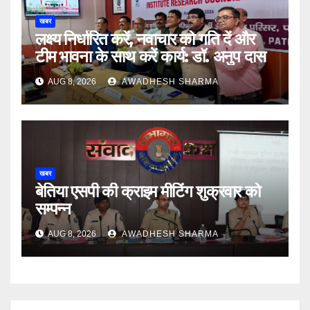
खबर
लक्ष्य निर्धारित करें, नवाचार को गति दें और
टीम भावना के साथ करें कार्य: डॉ. अनुप दास
AUG 8, 2026
AWADHESH SHARMA
खबर
बेतिया एसपी की क्राइम मीटिंग शुक्रवार को
सम्पन्न
AUG 8, 2026
AWADHESH SHARMA