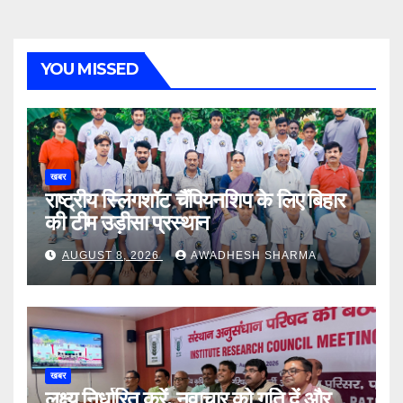
YOU MISSED
खबर
राष्ट्रीय स्लिंगशॉट चैंपियनशिप के लिए बिहार
की टीम उड़ीसा प्रस्थान
AUGUST 8, 2026
AWADHESH SHARMA
खबर
लक्ष्य निर्धारित करें, नवाचार को गति दें और