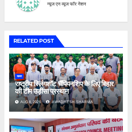
न्यूज एन व्यूज फॉर नेशन
RELATED POST
खबर
राष्ट्रीय स्लिंगशॉट चैंपियनशिप के लिए बिहार
की टीम उड़ीसा प्रस्थान
AUG 8, 2026
AWADHESH SHARMA