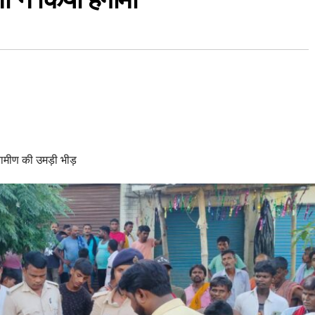
ामीण की उमड़ी भीड़