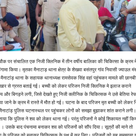
मेला चौक पर संचालित एक निजी क्लिनिक में तीन वर्षीय बालिका की चिकित्सा के क्रम मे
ा किया। मृतका मैनाटाड़ थाना क्षेत्र के शेखवा बसंतपुर गांव निवासी ज्याउल मंस
 मैनाटांड़ थाना के सहायक थानाध्यक्ष रामसेवक सिंह वहां पहुंचकर मामले की छानब
ुखार से ग्रस्त बताई गई। बच्ची को लेकर परिजन निजी क्लिनिक मे इलाज कराने
य और बिगड़ने लगी, जिसे देखते हुए निजी क्लीनिक के चिकित्सक ने उसे बेतिया रे
जाया जाने के क्रम में रास्ते में मौत हो गई। घटना के बाद परिजन मृत बच्ची को लेकर 
मैनाटांड़ पुलिस घटनास्थल पर पहुंचकर लोगों को समझा बुझाकर शांत कराने लगी
 बताया कि पुलिस ने शव को लेकर थाना गई। परंतु परिजनों ने कोई शिकायत नहीं कि
 । उसके बाद पंचनामा बनाकर शव को परिजनों को सौंप दिया। सूत्रों की माने तो
ृतका के परिजन को मनाकर चिकित्सक के पक्ष में कर लिए। परिजनों को यह समझाया 