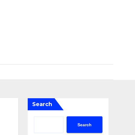
Search
Search