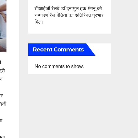
डीआईजी रेलवे डॉ.इनामुल हक मेगनू को
चम्पारण रेंज बेतिया का अतिरिक्त प्रभार
मिला
Recent Comments
ं
No comments to show.
ूरी
ीन
फर
निजी
।
या
गया