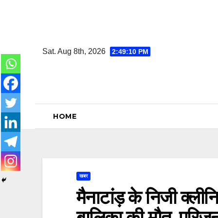
Skip
to
content
Sat. Aug 8th, 2026
2:49:11 PM
HOME
खबर
मैनाटांड़ के निजी क्लीनि
बालिका की मौत, परिजनों