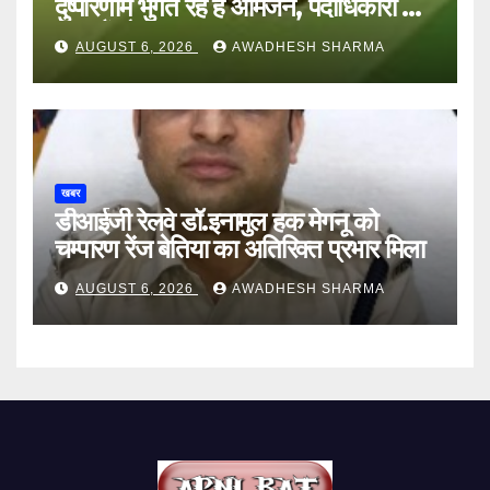
दुष्परिणाम भुगत रहे हैं आमजन, पदाधिकारी और
अन्य हैं मौन
AUGUST 6, 2026
AWADHESH SHARMA
खबर
डीआईजी रेलवे डॉ.इनामुल हक मेगनू को
चम्पारण रेंज बेतिया का अतिरिक्त प्रभार मिला
AUGUST 6, 2026
AWADHESH SHARMA