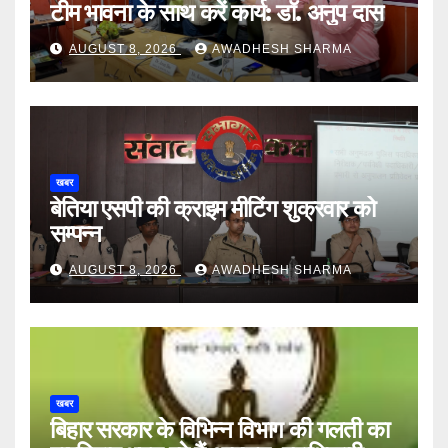
टीम भावना के साथ करें कार्य: डॉ. अनुप दास
AUGUST 8, 2026
AWADHESH SHARMA
खबर
बेतिया एसपी की क्राइम मीटिंग शुक्रवार को
सम्पन्न
AUGUST 8, 2026
AWADHESH SHARMA
खबर
बिहार सरकार के विभिन्न विभाग की गलती का