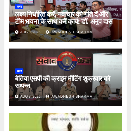
खबर
लक्ष्य निर्धारित करें, नवाचार को गति दें और
टीम भावना के साथ करें कार्य: डॉ. अनुप दास
AUG 8, 2026
AWADHESH SHARMA
खबर
बेतिया एसपी की क्राइम मीटिंग शुक्रवार को
सम्पन्न
AUG 8, 2026
AWADHESH SHARMA