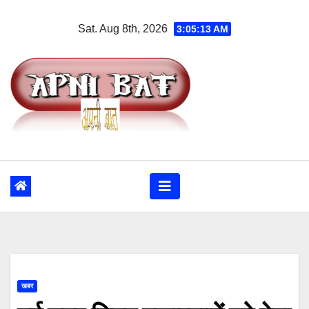
Skip
Sat. Aug 8th, 2026
3:05:14 AM
to
content
खबर