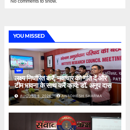
No comments to show.
YOU MISSED
खबर
लक्ष्य निर्धारित करें, नवाचार को गति दें और
टीम भावना के साथ करें कार्य: डॉ. अनुप दास
AUGUST 8, 2026
AWADHESH SHARMA