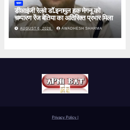
खबर
डीआईजी रेलवे डॉ.इनामुल हक मेगनू को
चम्पारण रेंज बेतिया का अतिरिक्त प्रभार मिला
AUGUST 6, 2026
AWADHESH SHARMA
Privacy Policy
|