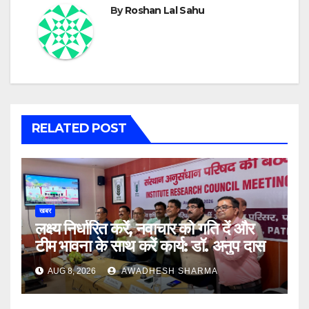
By
Roshan Lal Sahu
RELATED POST
खबर
लक्ष्य निर्धारित करें, नवाचार को गति दें और
टीम भावना के साथ करें कार्य: डॉ. अनुप दास
AUG 8, 2026
AWADHESH SHARMA