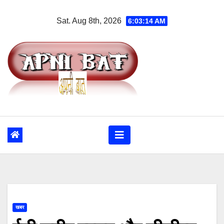
Skip
Sat. Aug 8th, 2026
6:03:15 AM
to
content
खबर