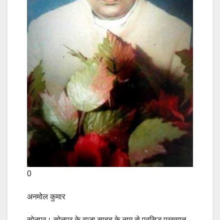
0
अनमोल कुमार
सोनपुर। सोनपुर के राजा साहब के नाम से प्रसिद्ध प्रख्यात