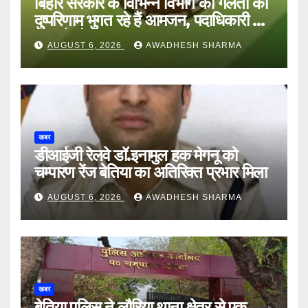
बिहार सरकार के विभिन्न विभाग की गलती का
दुष्परिणाम भुगत रहे हैं आमजन, पदाधिकारी और
अन्य हैं मौन
AUGUST 6, 2026
AWADHESH SHARMA
खबर
डीआईजी रेलवे डॉ.इनामुल हक मेगनू को
चम्पारण रेंज बेतिया का अतिरिक्त प्रभार मिला
AUGUST 6, 2026
AWADHESH SHARMA
खबर
बेतिया पुलिस ने लौरिया थाना क्षेत्र से एक