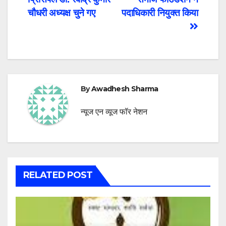
navigation
चौधरी अध्यक्ष चुने गए
पदाधिकारी नियुक्त किया
By
Awadhesh Sharma
न्यूज एन व्यूज फॉर नेशन
RELATED POST