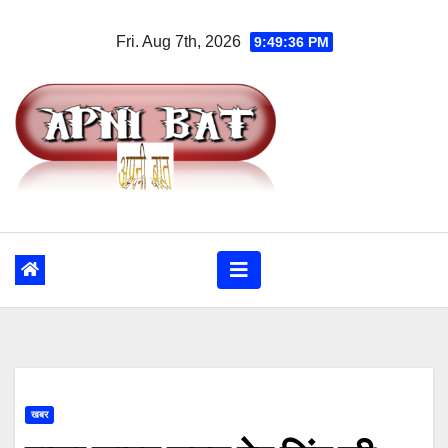
Skip
Fri. Aug 7th, 2026
9:49:36 PM
to
content
खबर