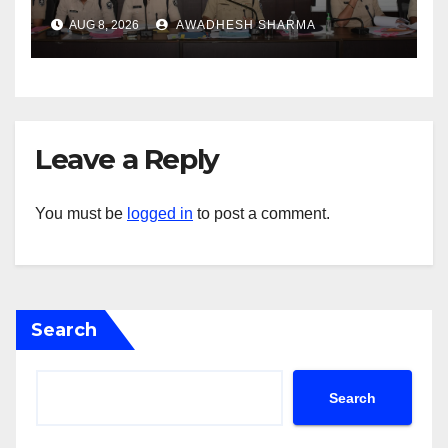
AUG 8, 2026
AWADHESH SHARMA
Leave a Reply
You must be
logged in
to post a comment.
Search
Search