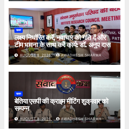
खबर
लक्ष्य निर्धारित करें, नवाचार को गति दें और
टीम भावना के साथ करें कार्य: डॉ. अनुप दास
AUGUST 8, 2026
AWADHESH SHARMA
खबर
बेतिया एसपी की क्राइम मीटिंग शुक्रवार को
सम्पन्न
AUGUST 8, 2026
AWADHESH SHARMA