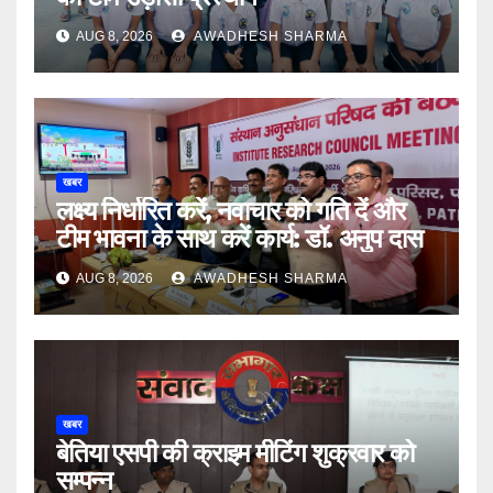
AUG 8, 2026
AWADHESH SHARMA
खबर
लक्ष्य निर्धारित करें, नवाचार को गति दें और
टीम भावना के साथ करें कार्य: डॉ. अनुप दास
AUG 8, 2026
AWADHESH SHARMA
खबर
बेतिया एसपी की क्राइम मीटिंग शुक्रवार को
सम्पन्न