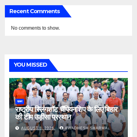
Recent Comments
No comments to show.
YOU MISSED
खबर
राष्ट्रीय स्लिंगशॉट चैंपियनशिप के लिए बिहार
की टीम उड़ीसा प्रस्थान
AUGUST 8, 2026
AWADHESH SHARMA