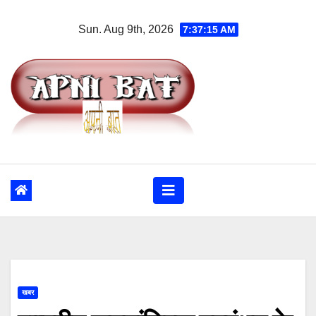
Skip
Sun. Aug 9th, 2026
7:37:15 AM
to
content
खबर