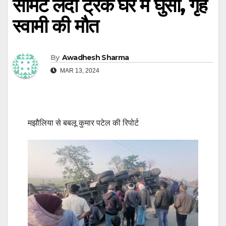
सीमेंट लदा ट्रक घर में घुसा, गृह
स्वामी की मौत
By
Awadhesh Sharma
MAR 13, 2024
मझौलिया से बबलू कुमार पटेल की रिपोर्ट