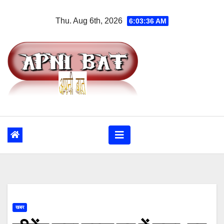
Skip
Thu. Aug 6th, 2026
6:03:37 AM
to
content
खबर