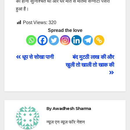
को होना सुनिश्चित था और घर मौत से मातमी सन्नाटा पसरा
हुआ है।
Post Views:
320
Spread the love
Post
धूप से सोखा पानी
बंद मुटठी लाख की और
खुली तो खाली तो खाक की
navigation
By
Awadhesh Sharma
न्यूज एन व्यूज फॉर नेशन