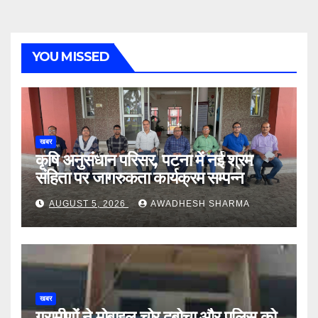
YOU MISSED
खबर
कृषि अनुसंधान परिसर, पटना में नई श्रम
संहिता पर जागरुकता कार्यक्रम सम्पन्न
AUGUST 5, 2026
AWADHESH SHARMA
खबर
ग्रामीणों ने मोबाइल चोर दबोचा और पुलिस को