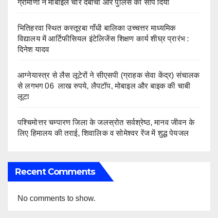
ग्रामीणों ने मोबाइल चोर दबोचा और पुलिस को सौंप दिया
भितिहरवा स्थित कस्तूरबा गाँधी बालिका उच्चत्तर माध्यमिक
विद्यालय में आर्टिफीसियल इंटेलिजेंस शिक्षण कार्य शीघ्र प्रारंभ :
दिनेश यादव
आग्नेयास्त्र से लैस लूटेरों ने सीएसपी (ग्राहक सेवा केंद्र) संचालक
से लगभग 06 लाख रुपये, लैपटॉप, मोबाइल और बाइक की चाबी
लूटा
पश्चिमोत्तर चम्पारण जिला के जलस्रोत सर्वश्रेष्ठ, मानव जीवन के
लिए हिमालय की तराई, शिवालिक व सोमेश्वर रेंज में शुद्ध पेयजल
Recent Comments
No comments to show.