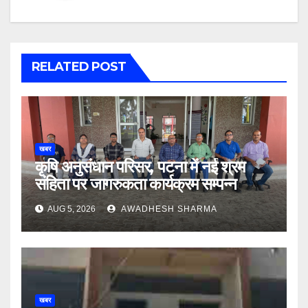
RELATED POST
खबर
कृषि अनुसंधान परिसर, पटना में नई श्रम
संहिता पर जागरुकता कार्यक्रम सम्पन्न
AUG 5, 2026
AWADHESH SHARMA
खबर