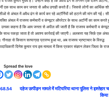
र व राजेश कुमार मुख्य हैं। उन्होंने कहा है कि अवैध ढंग से लगभग एक दर्जन अटॉर्नी,
टर अटॉर्नी एक साथ काम कर जनता से अवैध उगाही करते हैं। जिससे लोगों का आर्थिक श
ीओ से अंचल में अवैध ढंग से कार्य कर रहे अटॉर्नियों को हटाने की मांग की गई। 
यक्ति अंचल में राजस्व कर्मचारी व कंप्यूटर ऑपरेटर के साथ अटॉर्नी का काम करते ह
गी। उनका कहना है कि आम जनता से अपील की जाती है कि राजस्व कर्मचारी व कंप्यू
य के साथ पकड़ा जाता है तो अवश्य कार्रवाई की जाएगी। अलबत्ता यह सिर्फ़ एक अंच
 गौनाहा से किसान सत्याग्रह प्रारम्भ हुआ था, अब राजस्व भ्रष्टाचार के विरुद्ध
ाधिकारी दिनेश कुमार राय इस मामला में किस प्रकार संज्ञान लेकर जिला के राज
Spread the love
े 68.54
दहेज उत्पीड़न मामले में मटियरिया थाना पुलिस ने इश्तेहार च
किय