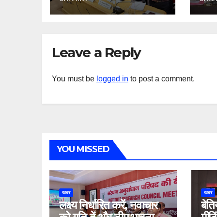
Leave a Reply
You must be
logged in
to post a comment.
YOU MISSED
खबर
खबर
लक्ष्य निर्धारित करें, नवाचार
बेति