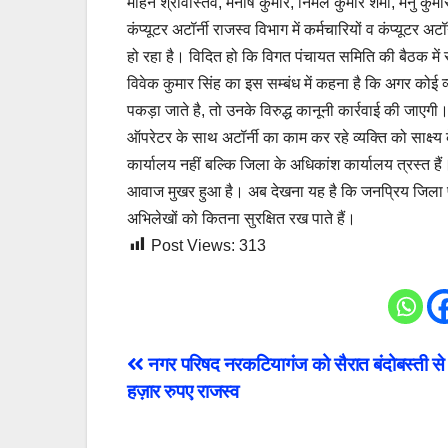
मोहन श्रीवास्तव, मनीष कुमार, निर्मल कुमार शर्मा, मनु कुमा
कंप्यूटर अटॉर्नी राजस्व विभाग में कर्मचारियों व कंप्यू
हो रहा है। विदित हो कि विगत पंचायत समिति की बैठक में स
विवेक कुमार सिंह का इस सम्बंध में कहना है कि अगर कोई व्
पकड़ा जाते है, तो उनके विरुद्ध कानूनी कार्रवाई की जाए
ऑपरेटर के साथ अटॉर्नी का काम कर रहे व्यक्ति को साक्ष्
कार्यालय नहीं बल्कि जिला के अधिकांश कार्यालय त्रस्त हैं।
आवाज मुखर हुआ है। अब देखना यह है कि जनप्रिय जिला पद
अभिलेखों को कितना सुरक्षित रख पाते हैं।
Post Views:
313
Post
नगर परिषद नरकटियागंज को सैरात बंदोबस्ती स
हज़ार रुपए राजस्व
navigation