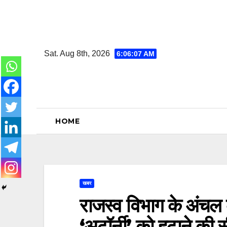
Skip
to
content
Sat. Aug 8th, 2026
6:06:07 AM
HOME
खबर
राजस्व विभाग के अंचल क
‘अटॉर्नी’ को हटाने की 