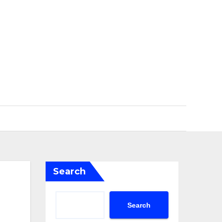
Search
Search