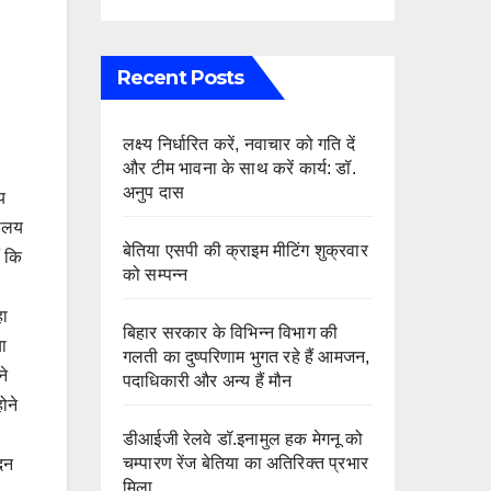
Recent Posts
लक्ष्य निर्धारित करें, नवाचार को गति दें
और टीम भावना के साथ करें कार्य: डॉ.
अनुप दास
य
यालय
बेतिया एसपी की क्राइम मीटिंग शुक्रवार
ं कि
को सम्पन्न
हा
बिहार सरकार के विभिन्न विभाग की
या
गलती का दुष्परिणाम भुगत रहे हैं आमजन,
ने
पदाधिकारी और अन्य हैं मौन
ोने
डीआईजी रेलवे डॉ.इनामुल हक मेगनू को
चम्पारण रेंज बेतिया का अतिरिक्त प्रभार
मदन
मिला