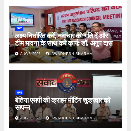
खबर
लक्ष्य निर्धारित करें, नवाचार को गति दें और
टीम भावना के साथ करें कार्य: डॉ. अनुप दास
AUG 8, 2026
AWADHESH SHARMA
खबर
बेतिया एसपी की क्राइम मीटिंग शुक्रवार को
सम्पन्न
AUG 8, 2026
AWADHESH SHARMA