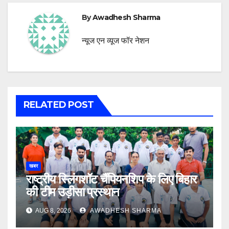
By
Awadhesh Sharma
न्यूज एन व्यूज फॉर नेशन
RELATED POST
खबर
राष्ट्रीय स्लिंगशॉट चैंपियनशिप के लिए बिहार
की टीम उड़ीसा प्रस्थान
AUG 8, 2026
AWADHESH SHARMA