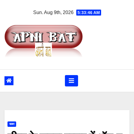
Skip
Sun. Aug 9th, 2026
5:33:47 AM
to
content
खबर