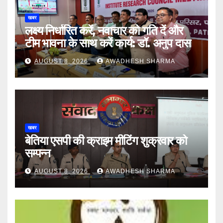
खबर
लक्ष्य निर्धारित करें, नवाचार को गति दें और
टीम भावना के साथ करें कार्य: डॉ. अनुप दास
AUGUST 8, 2026
AWADHESH SHARMA
खबर
बेतिया एसपी की क्राइम मीटिंग शुक्रवार को
सम्पन्न
AUGUST 8, 2026
AWADHESH SHARMA