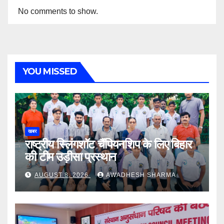
No comments to show.
YOU MISSED
खबर
राष्ट्रीय स्लिंगशॉट चैंपियनशिप के लिए बिहार
की टीम उड़ीसा प्रस्थान
AUGUST 8, 2026
AWADHESH SHARMA