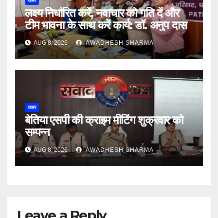
खबर
लक्ष्य निर्धारित करें, नवाचार को गति दें और
टीम भावना के साथ करें कार्य: डॉ. अनुप दास
AUG 8, 2026
AWADHESH SHARMA
खबर
बेतिया एसपी की क्राइम मीटिंग शुक्रवार को
सम्पन्न
AUG 8, 2026
AWADHESH SHARMA
Leave a Reply