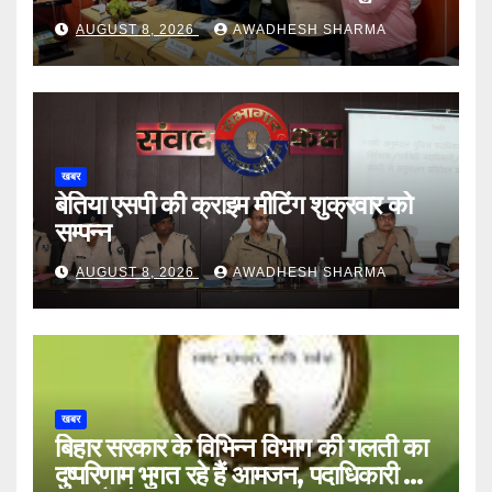
AUGUST 8, 2026
AWADHESH SHARMA
खबर
बेतिया एसपी की क्राइम मीटिंग शुक्रवार को
सम्पन्न
AUGUST 8, 2026
AWADHESH SHARMA
खबर
बिहार सरकार के विभिन्न विभाग की गलती का
दुष्परिणाम भुगत रहे हैं आमजन, पदाधिकारी और