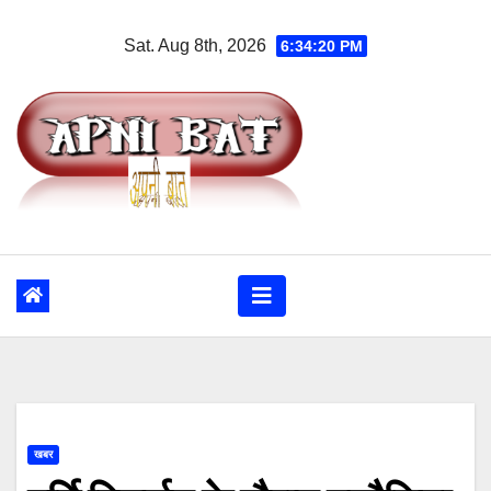
Skip
Sat. Aug 8th, 2026
6:34:21 PM
to
content
खबर