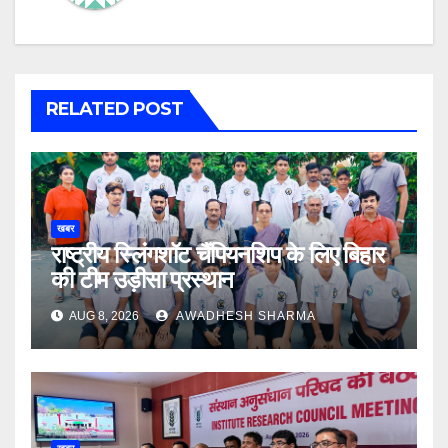
RELATED POST
खबर
राष्ट्रीय स्लिंगशॉट चैंपियनशिप के लिए बिहार
की टीम उड़ीसा प्रस्थान
AUG 8, 2026
AWADHESH SHARMA