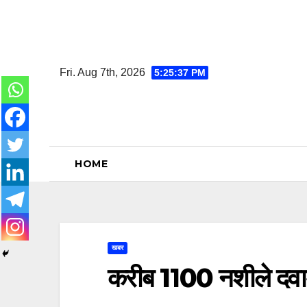
Skip
to
content
Fri. Aug 7th, 2026
5:25:38 PM
HOME
खबर
करीब 1100 नशीले दवाओ