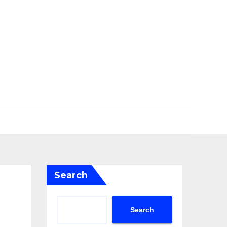
Search
Search