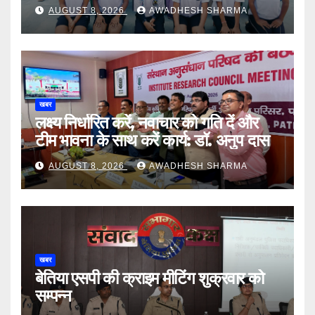
AUGUST 8, 2026
AWADHESH SHARMA
खबर
लक्ष्य निर्धारित करें, नवाचार को गति दें और
टीम भावना के साथ करें कार्य: डॉ. अनुप दास
AUGUST 8, 2026
AWADHESH SHARMA
खबर
बेतिया एसपी की क्राइम मीटिंग शुक्रवार को
सम्पन्न