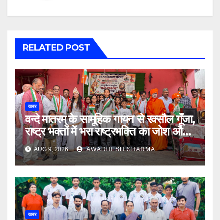
RELATED POST
खबर
वन्दे मातरम् के सामूहिक गायन से रक्सौल गूंँजा,
राष्ट्र भक्तों में भरा राष्ट्रभक्ति का जोश और
उमंग
AUG 9, 2026
AWADHESH SHARMA
खबर