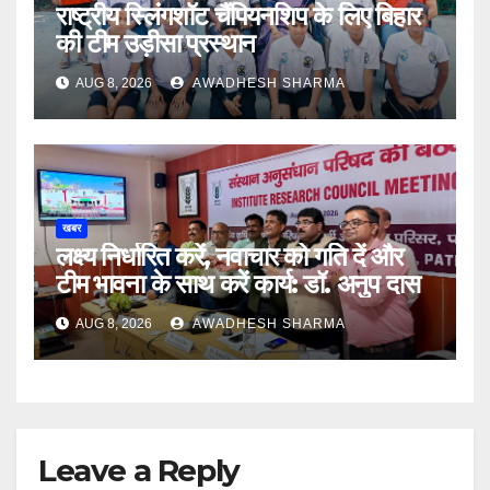
राष्ट्रीय स्लिंगशॉट चैंपियनशिप के लिए बिहार
की टीम उड़ीसा प्रस्थान
AUG 8, 2026
AWADHESH SHARMA
खबर
लक्ष्य निर्धारित करें, नवाचार को गति दें और
टीम भावना के साथ करें कार्य: डॉ. अनुप दास
AUG 8, 2026
AWADHESH SHARMA
Leave a Reply