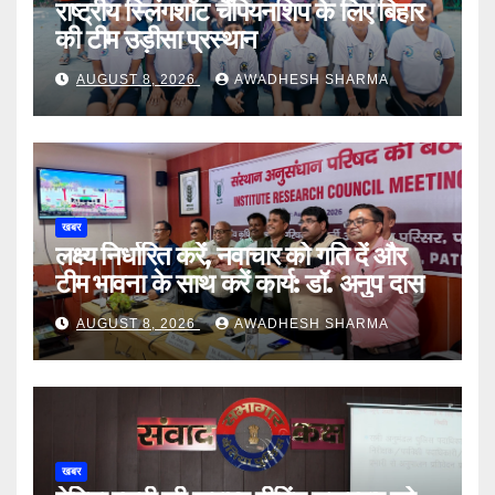
राष्ट्रीय स्लिंगशॉट चैंपियनशिप के लिए बिहार
की टीम उड़ीसा प्रस्थान
AUGUST 8, 2026
AWADHESH SHARMA
खबर
लक्ष्य निर्धारित करें, नवाचार को गति दें और
टीम भावना के साथ करें कार्य: डॉ. अनुप दास
AUGUST 8, 2026
AWADHESH SHARMA
खबर