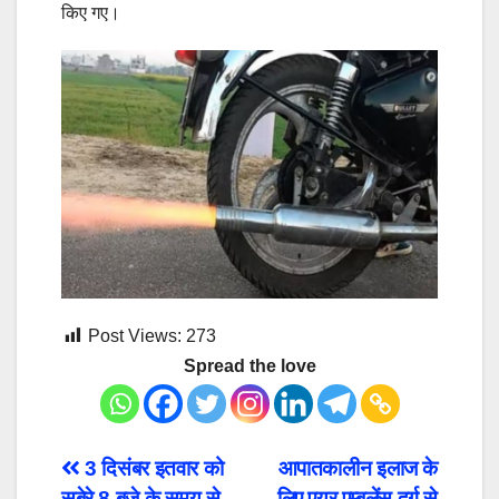
किए गए।
Post Views:
273
Spread the love
Post
3 दिसंबर इतवार को
आपातकालीन इलाज के
सबेरे 8 बजे के समय से
लिए एयर एम्बुलेंस दुर्ग से