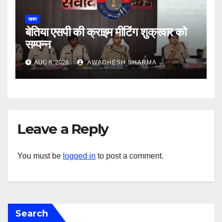
खबर
बेतिया एसपी की क्राइम मीटिंग शुक्रवार को
सम्पन्न
AUG 8, 2026
AWADHESH SHARMA
Leave a Reply
You must be
logged in
to post a comment.
Search