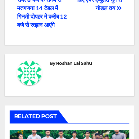
navigation
मतगणना 14 टेबल में
नोडल तय
गिनती दोपहर में करीब 12
बजे से रुझान आएंगे
By
Roshan Lal Sahu
RELATED POST