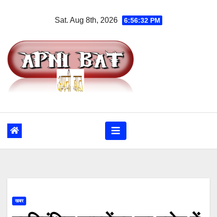
Skip
Sat. Aug 8th, 2026
6:56:33 PM
to
content
खबर