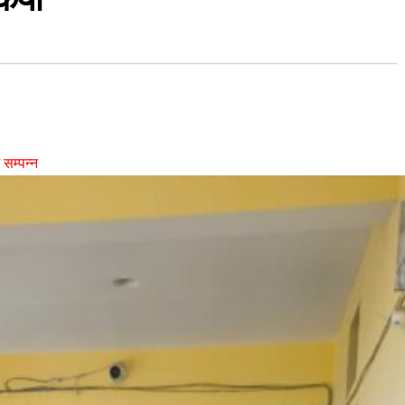
म सम्पन्न