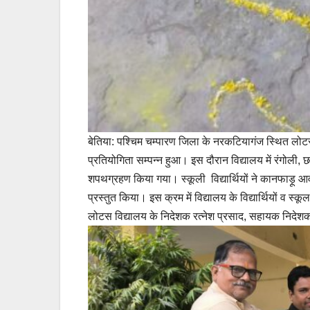
बेतिया: पश्चिम चम्पारण जिला के नरकटियागंज स्थित लोटस 
प्रतियोगिता सम्पन्न हुआ। इस दौरान विद्यालय में रंगोली,
शपथग्रहण किया गया। स्कूली विद्यार्थियों ने कानफाड़ू आ
प्रस्तुत किया। इस क्रम में विद्यालय के विद्यार्थियों व स्क
लोटस विद्यालय के निदेशक रत्नेश प्रसाद, सहायक निदेशक