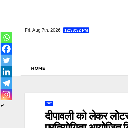
Skip
to
content
Fri. Aug 7th, 2026
12:38:34 PM
HOME
खबर
दीपावली को लेकर लोटस 
प्रतियोगिता आयोजित 