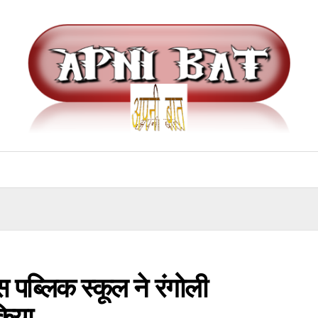
पब्लिक स्कूल ने रंगोली
किया