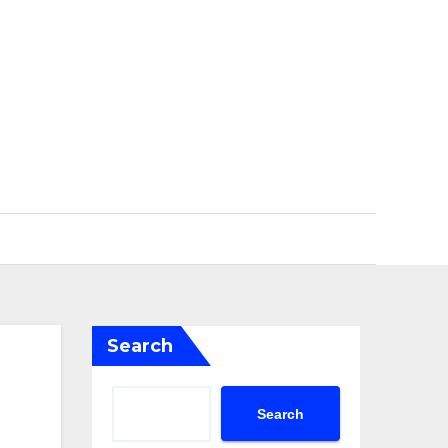
Search
Search