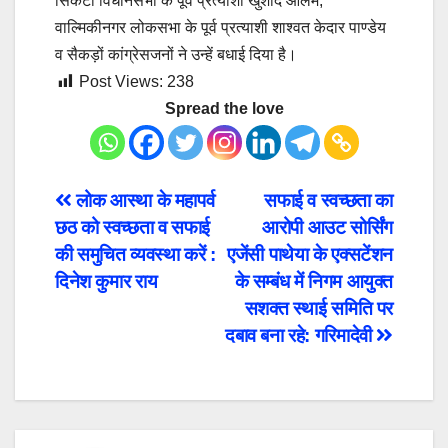
सिकटा विधानसभा के पूर्व प्रत्याशी खुर्शीद आलम,
वाल्मिकीनगर लोकसभा के पूर्व प्रत्याशी शाश्वत केदार पाण्डेय
व सैकड़ों कांग्रेसजनों ने उन्हें बधाई दिया है।
Post Views:
238
Spread the love
Post
लोक आस्था के महापर्व
सफाई व स्वच्छता का
छठ को स्वच्छता व सफाई
आरोपी आउट सोर्सिंग
navigation
की समुचित व्यवस्था करें :
एजेंसी पाथेया के एक्सटेंशन
दिनेश कुमार राय
के सम्बंध में निगम आयुक्त
सशक्त स्थाई समिति पर
दबाव बना रहे: गरिमादेवी