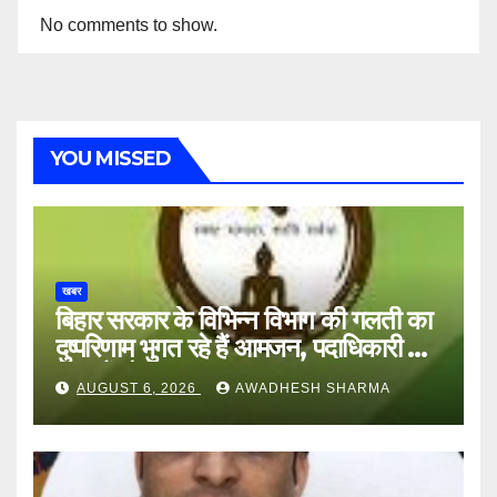
No comments to show.
YOU MISSED
खबर
बिहार सरकार के विभिन्न विभाग की गलती का
दुष्परिणाम भुगत रहे हैं आमजन, पदाधिकारी और
अन्य हैं मौन
AUGUST 6, 2026
AWADHESH SHARMA