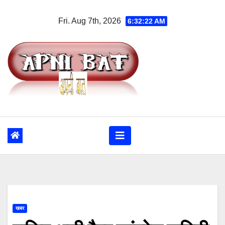
Skip
Fri. Aug 7th, 2026
6:32:23 AM
to
content
खबर