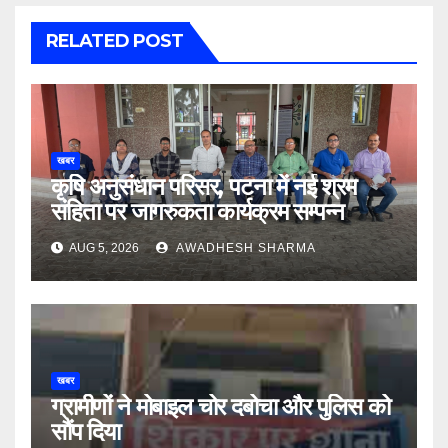
RELATED POST
खबर
कृषि अनुसंधान परिसर, पटना में नई श्रम
संहिता पर जागरुकता कार्यक्रम सम्पन्न
AUG 5, 2026
AWADHESH SHARMA
खबर
ग्रामीणों ने मोबाइल चोर दबोचा और पुलिस को
सौंप दिया