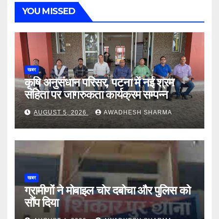
YOU MISSED
खबर
कृषि अनुसंधान परिसर, पटना में नई श्रम
संहिता पर जागरुकता कार्यक्रम सम्पन्न
AUGUST 5, 2026
AWADHESH SHARMA
खबर
ग्रामीणों ने मोबाइल चोर दबोचा और पुलिस को
सौंप दिया