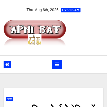
Skip
Thu. Aug 6th, 2026
1:25:06 AM
to
content
खबर