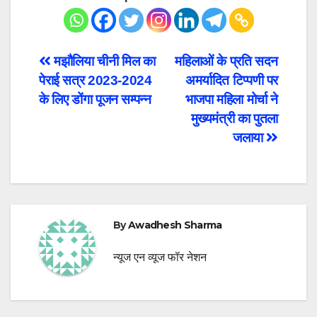
Post
मझौलिया चीनी मिल का
महिलाओं के प्रति सदन
पेराई सत्र 2023-2024
अमर्यादित टिप्पणी पर
navigation
के लिए डोंगा पूजन सम्पन्न
भाजपा महिला मोर्चा ने
मुख्यमंत्री का पुतला
जलाया
By
Awadhesh Sharma
न्यूज एन व्यूज फॉर नेशन