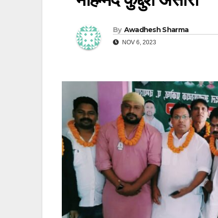
By
Awadhesh Sharma
NOV 6, 2023