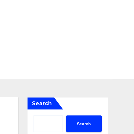
Search
Search