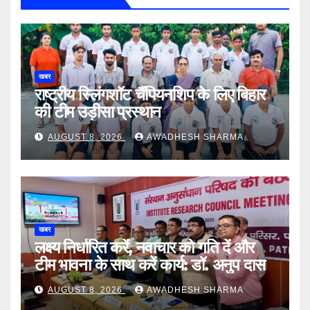
खबर
राष्ट्रीय स्लिंगशॉट चैंपियनशिप के लिए बिहार
की टीम उड़ीसा प्रस्थान
AUGUST 8, 2026
AWADHESH SHARMA
खबर
लक्ष्य निर्धारित करें, नवाचार को गति दें और
टीम भावना के साथ करें कार्य: डॉ. अनुप दास
AUGUST 8, 2026
AWADHESH SHARMA