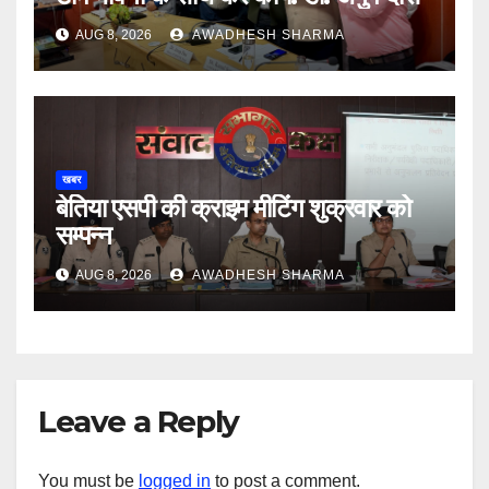
AUG 8, 2026
AWADHESH SHARMA
खबर
बेतिया एसपी की क्राइम मीटिंग शुक्रवार को
सम्पन्न
AUG 8, 2026
AWADHESH SHARMA
Leave a Reply
You must be
logged in
to post a comment.