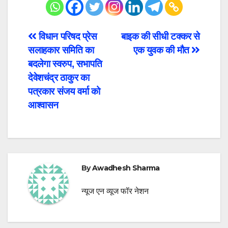
Post
विधान परिषद प्रेस
बाइक की सीधी टक्कर से
सलाहकार समिति का
एक युवक की मौत
navigation
बदलेगा स्वरुप, सभापति
देवेशचंद्र ठाकुर का
पत्रकार संजय वर्मा को
आश्‍वासन
By
Awadhesh Sharma
न्यूज एन व्यूज फॉर नेशन