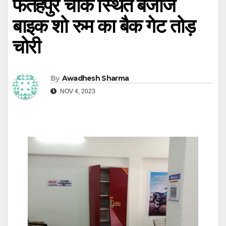
फतेहपुर चौक स्थित बजाज
बाइक शो रुम का बैक गेट तोड़
चोरी
By
Awadhesh Sharma
NOV 4, 2023