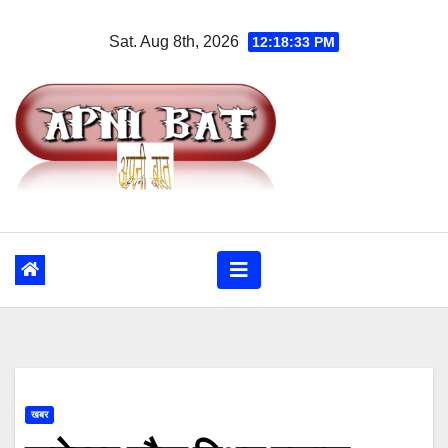
Skip
Sat. Aug 8th, 2026
12:18:34 PM
to
content
खबर