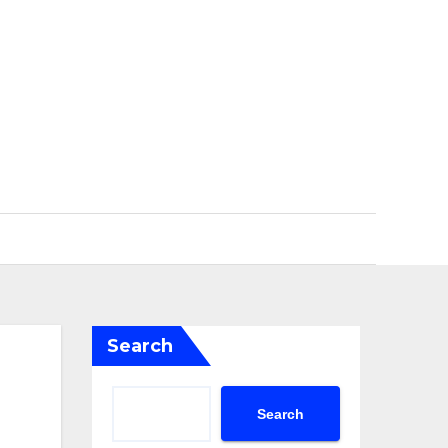
Search
Search