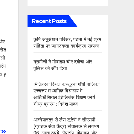
Recent Posts
कृषि अनुसंधान परिसर, पटना में नई श्रम
 और
संहिता पर जागरुकता कार्यक्रम सम्पन्न
 रोड
बली
ग्रामीणों ने मोबाइल चोर दबोचा और
ारंभ
पुलिस को सौंप दिया
साहू
भितिहरवा स्थित कस्तूरबा गाँधी बालिका
उच्चत्तर माध्यमिक विद्यालय में
आर्टिफीसियल इंटेलिजेंस शिक्षण कार्य
शीघ्र प्रारंभ : दिनेश यादव
आग्नेयास्त्र से लैस लूटेरों ने सीएसपी
(ग्राहक सेवा केंद्र) संचालक से लगभग
ा
06 लाख रुपये, लैपटॉप, मोबाइल और