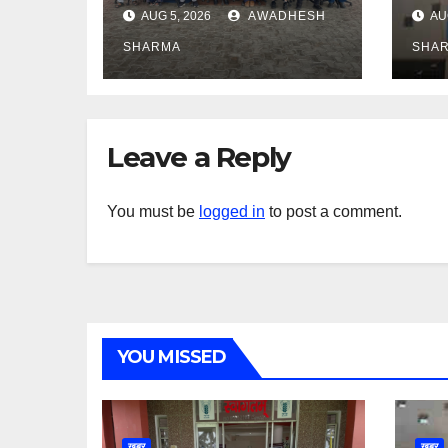
जागरुकता कार्यक्रम
दिय
AUG 5, 2026
AWADHESH
AU
सम्पन्न
SHARMA
SHA
Leave a Reply
You must be
logged in
to post a comment.
YOU MISSED
खबर
खबर