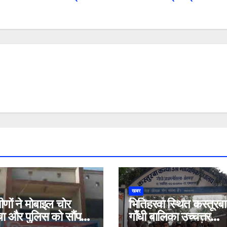
खबर
मीणों ने मोबाइल चोर
भितिहरवा स्थित कस्तूरबा
ा और पुलिस को सौंप
गाँधी बालिका उच्चत्तर