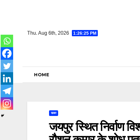
Skip
to
content
Thu. Aug 6th, 2026
1:26:26 PM
HOME
खबर
जयपुर स्थित निर्वाण विश्वव
रौशन कुमार के शोध पत्