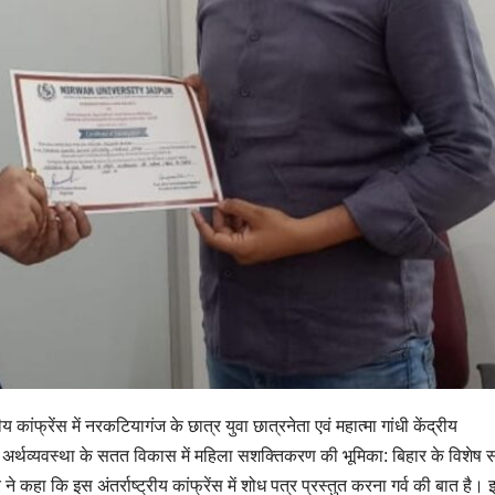
य कांफ्रेंस में नरकटियागंज के छात्र युवा छात्रनेता एवं महात्मा गांधी केंद्रीय
े अर्थव्यवस्था के सतत विकास में महिला सशक्तिकरण की भूमिका: बिहार के विशेष सं
े कहा कि इस अंतर्राष्ट्रीय कांफ्रेंस में शोध पत्र प्रस्तुत करना गर्व की बात है।