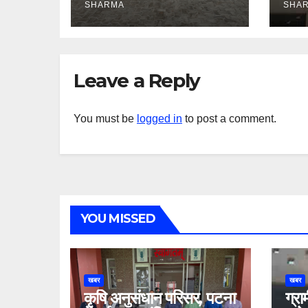
SHARMA
SHA
Leave a Reply
You must be
logged in
to post a comment.
YOU MISSED
खबर
खबर
कृषि अनुसंधान परिसर, पटना
ग्रा