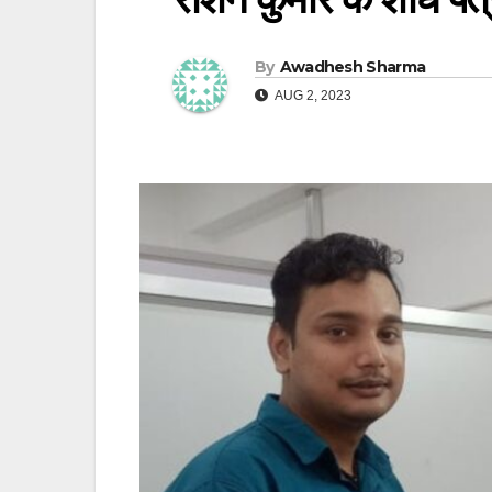
By
Awadhesh Sharma
AUG 2, 2023