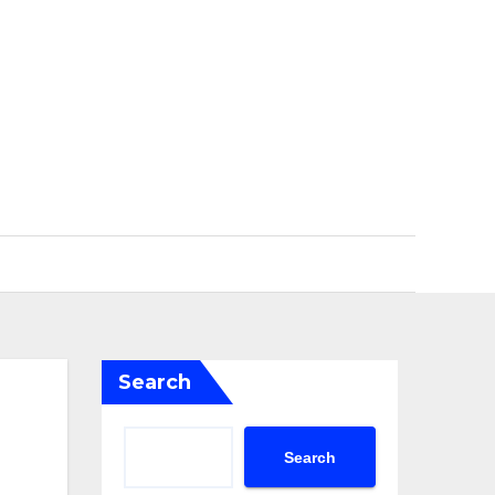
Search
Search