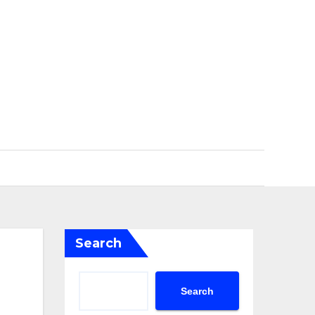
Search
Search