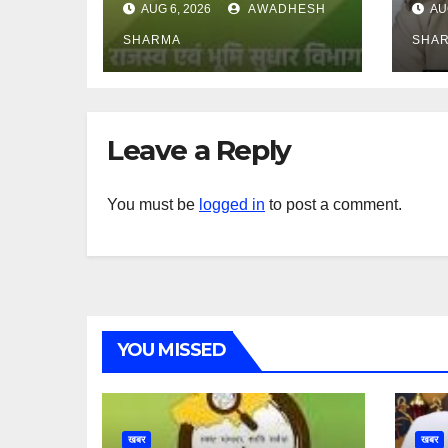
AUG 6, 2026
AWADHESH
AU
आमजन, पदाधिकारी और
मिला
अन्य हैं मौन
SHARMA
SHA
Leave a Reply
You must be
logged in
to post a comment.
YOU MISSED
खबर
खबर