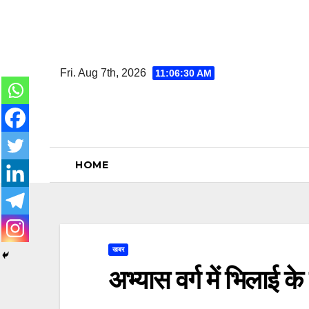
Skip
to
content
Fri. Aug 7th, 2026
11:06:31 AM
HOME
खबर
अभ्यास वर्ग में भिलाई क