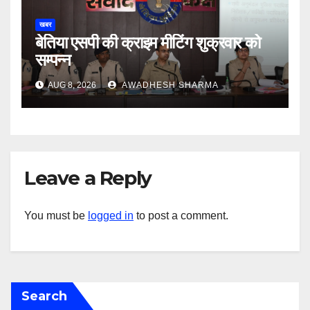
खबर
बेतिया एसपी की क्राइम मीटिंग शुक्रवार को
सम्पन्न
AUG 8, 2026
AWADHESH SHARMA
Leave a Reply
You must be
logged in
to post a comment.
Search