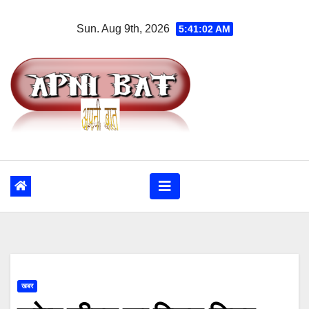
Skip
Sun. Aug 9th, 2026
5:41:02 AM
to
content
खबर