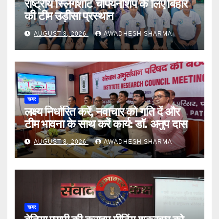
राष्ट्रीय स्लिंगशॉट चैंपियनशिप के लिए बिहार
की टीम उड़ीसा प्रस्थान
AUGUST 8, 2026
AWADHESH SHARMA
खबर
लक्ष्य निर्धारित करें, नवाचार को गति दें और
टीम भावना के साथ करें कार्य: डॉ. अनुप दास
AUGUST 8, 2026
AWADHESH SHARMA
खबर