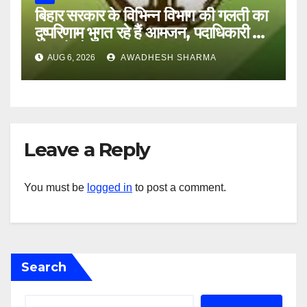
बिहार सरकार के विभिन्न विभाग की गलती का
दुष्परिणाम भुगत रहे हैं आमजन, पदाधिकारी और
अन्य हैं मौन
AUG 6, 2026
AWADHESH SHARMA
Leave a Reply
You must be
logged in
to post a comment.
Search