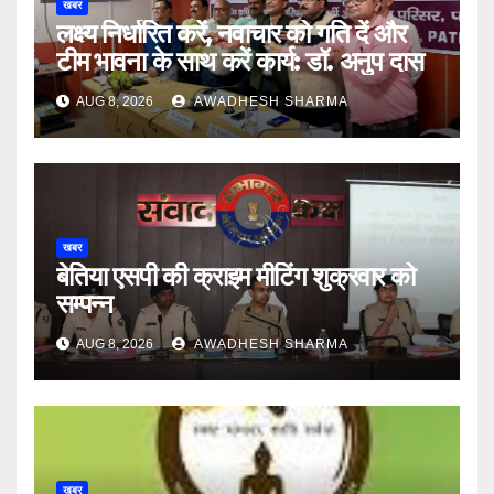
खबर
लक्ष्य निर्धारित करें, नवाचार को गति दें और
टीम भावना के साथ करें कार्य: डॉ. अनुप दास
AUG 8, 2026
AWADHESH SHARMA
खबर
बेतिया एसपी की क्राइम मीटिंग शुक्रवार को
सम्पन्न
AUG 8, 2026
AWADHESH SHARMA
खबर