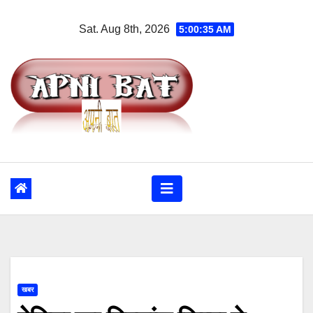
Skip
Sat. Aug 8th, 2026
5:00:35 AM
to
content
खबर