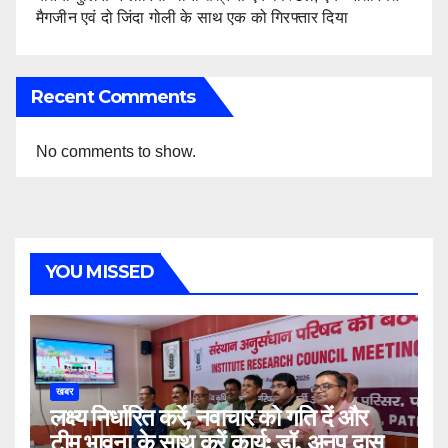
मैगजीन एवं दो जिंदा गोली के साथ एक को गिरफ्तार दिया
Recent Comments
No comments to show.
YOU MISSED
खबर
लक्ष्य निर्धारित करें, नवाचार को गति दें और
टीम भावना के साथ करें कार्य: डॉ. अनुप दास