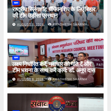
खबर
राष्ट्रीय स्लिंगशॉट चैंपियनशिप के लिए बिहार
की टीम उड़ीसा प्रस्थान
AUGUST 8, 2026
AWADHESH SHARMA
खबर
लक्ष्य निर्धारित करें, नवाचार को गति दें और
टीम भावना के साथ करें कार्य: डॉ. अनुप दास
AUGUST 8, 2026
AWADHESH SHARMA