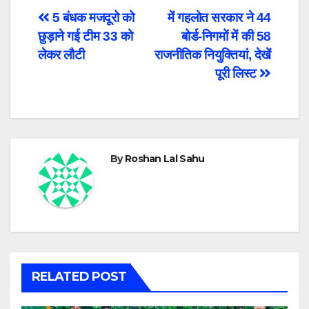
Post
5 बंधक मजदूरो को
में गहलोत सरकार ने 44
छुड़ाने गई टीम 33 को
बोर्ड-निगमों में की 58
navigation
लेकर लौटी
राजनीतिक नियुक्तियां, देखें
पूरी लिस्ट
By
Roshan Lal Sahu
RELATED POST