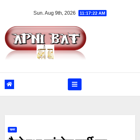
Skip
Sun. Aug 9th, 2026
11:17:23 AM
to
content
खबर