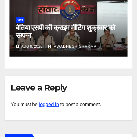
खबर
बेतिया एसपी की क्राइम मीटिंग शुक्रवार को
सम्पन्न
AUG 8, 2026
AWADHESH SHARMA
Leave a Reply
You must be
logged in
to post a comment.