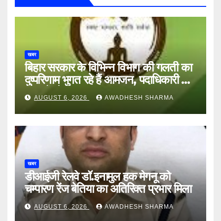
खबर
बिहार सरकार के विभिन्न विभाग की गलती का
दुष्परिणाम भुगत रहे हैं आमजन, पदाधिकारी और
अन्य हैं मौन
AUGUST 6, 2026
AWADHESH SHARMA
खबर
डीआईजी रेलवे डॉ.इनामुल हक मेगनू को
चम्पारण रेंज बेतिया का अतिरिक्त प्रभार मिला
AUGUST 6, 2026
AWADHESH SHARMA