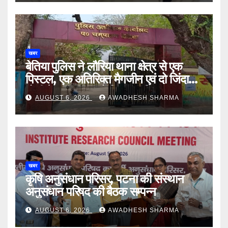
खबर
बेतिया पुलिस ने लौरिया थाना क्षेत्र से एक
पिस्टल, एक अतिरिक्त मैगजीन एवं दो जिंदा
गोली के साथ एक को गिरफ्तार दिया
AUGUST 6, 2026
AWADHESH SHARMA
खबर
कृषि अनुसंधान परिसर, पटना की संस्थान
अनुसंधान परिषद की बैठक सम्पन्न
AUGUST 6, 2026
AWADHESH SHARMA