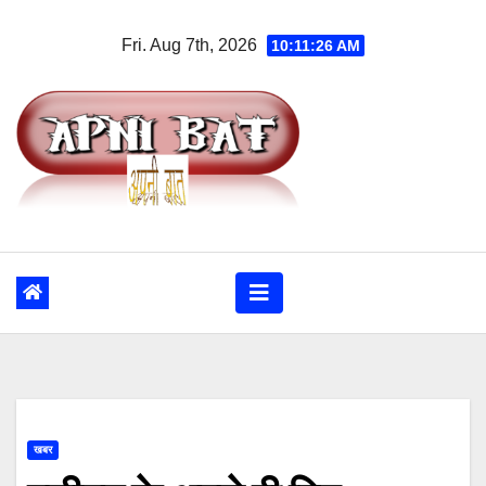
Skip
Fri. Aug 7th, 2026
10:11:26 AM
to
content
खबर