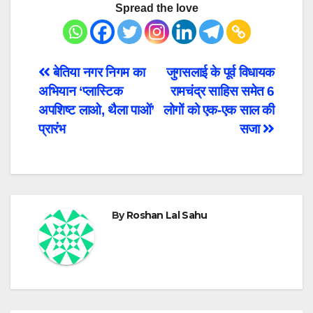
Spread the love
Post
बेतिया नगर निगम का
जुगसलाई के पूर्व विधायक
अभियान ‘प्लास्टिक
रामचंद्र साहिस समेत 6
navigation
अपशिष्ट लाओ, थैला पाओं’
लोगों को एक-एक साल की
प्रारंभ
सजा
By
Roshan Lal Sahu