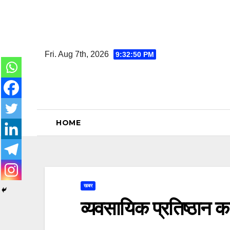
Skip
to
content
Fri. Aug 7th, 2026
9:32:51 PM
HOME
खबर
व्यवसायिक प्रतिष्ठान का 