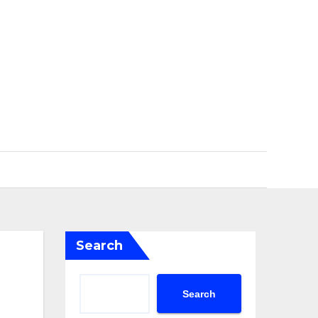
Search
Search