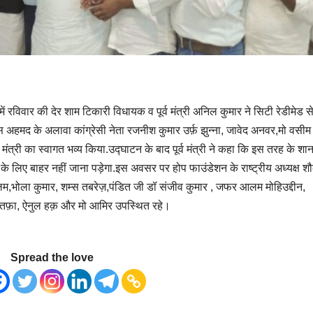
केट में रविवार की देर शाम टिकारी विधायक व पूर्व मंत्री अनिल कुमार ने सिटी रेडीमेड 
हमद के अलावा कांग्रेसी नेता रजनीश कुमार उर्फ़ झुन्ना, जावेद अनवर,मो वसीम
ंत्री का स्वागत भव्य किया.उद्घाटन के बाद पूर्व मंत्री ने कहा कि इस तरह के शा
ी के लिए बाहर नहीं जाना पड़ेगा.इस अवसर पर होप फाउंडेशन के राष्ट्रीय अध्यक्ष 
,भोला कुमार, शम्स तबरेज़,पंडित जी डॉ संजीव कुमार , जफर आलम मोहिउद्दीन,
तफ़ा, ऐनुल हक़ और मो आमिर उपस्थित रहे।
Spread the love