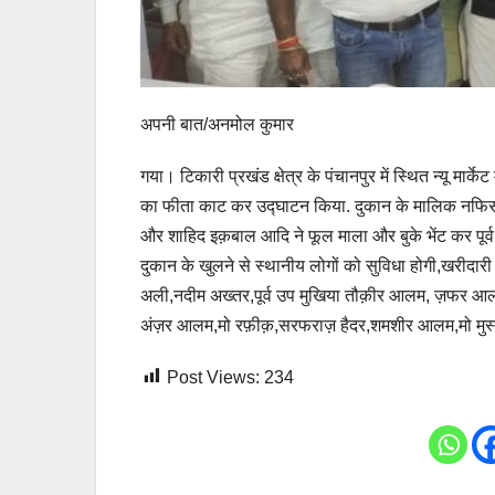
अपनी बात/अनमोल कुमार
गया। टिकारी प्रखंड क्षेत्र के पंचानपुर में स्थित न्यू मार्
का फीता काट कर उद्घाटन किया. दुकान के मालिक नफिस अ
और शाहिद इक़बाल आदि ने फूल माला और बुके भेंट कर पूर्व म
दुकान के खुलने से स्थानीय लोगों को सुविधा होगी,खरीदार
अली,नदीम अख्तर,पूर्व उप मुखिया तौक़ीर आलम, ज़फर आलम
अंज़र आलम,मो रफ़ीक़,सरफराज़ हैदर,शमशीर आलम,मो मुस्
Post Views:
234