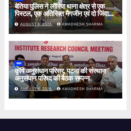
बेतिया पुलिस ने लौरिया थाना क्षेत्र से एक
पिस्टल, एक अतिरिक्त मैगजीन एवं दो जिंदा
गोली के साथ एक को गिरफ्तार दिया
AUGUST 6, 2026
AWADHESH SHARMA
खबर
कृषि अनुसंधान परिसर, पटना की संस्थान
अनुसंधान परिषद की बैठक सम्पन्न
AUGUST 6, 2026
AWADHESH SHARMA