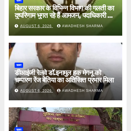
खबर
बिहार सरकार के विभिन्न विभाग की गलती का
दुष्परिणाम भुगत रहे हैं आमजन, पदाधिकारी और
अन्य हैं मौन
AUGUST 6, 2026
AWADHESH SHARMA
खबर
डीआईजी रेलवे डॉ.इनामुल हक मेगनू को
चम्पारण रेंज बेतिया का अतिरिक्त प्रभार मिला
AUGUST 6, 2026
AWADHESH SHARMA
खबर