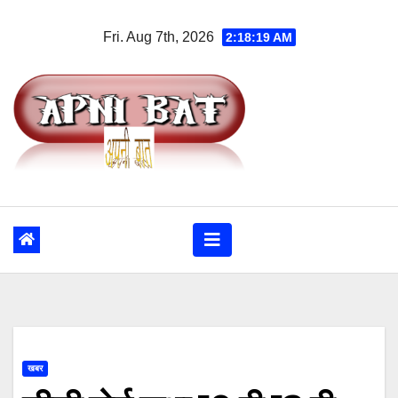
Skip
Fri. Aug 7th, 2026
2:18:19 AM
to
content
खबर