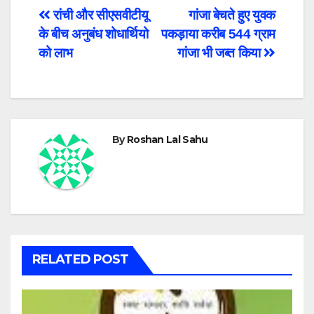
Post
रांची और सीएसवीटीयू
गांजा बेचते हुए युवक
के बीच अनुबंध शोधार्थियो
पकड़ाया करीब 544 ग्राम
navigation
को लाभ
गांजा भी जब्त किया
By
Roshan Lal Sahu
RELATED POST