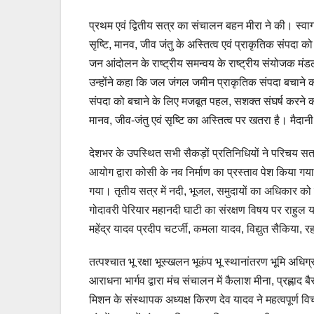
प्रथम एवं द्वितीय सत्र का संचालन बहन मीरा ने की। स्वाग
सृष्टि, मानव, जीव जंतु के अस्तित्व एवं प्राकृतिक संपदा को ह
जन आंदोलन के राष्ट्रीय समन्वय के राष्ट्रीय संयोजक मंड
उन्होंने कहा कि जल जंगल जमीन प्राकृतिक संपदा बचाने
संपदा को बचाने के लिए मजबूत पहल, सशक्त संघर्ष करने क
मानव, जीव-जंतु एवं सृष्टि का अस्तित्व पर खतरा है। मैदा
देशभर के उपस्थित सभी सैकड़ों प्रतिनिधियों ने परिचय सत्र
आयोग द्वारा कोसी के नव निर्माण का प्रस्ताव पेश किया ग
गया। तृतीय सत्र में नदी, भूजल, समुदायों का अधिकार को ब
गोदावरी पेरियार महानदी घाटी का संरक्षण विषय पर राहुल या
महेंद्र यादव प्रदीप चटर्जी, कमला यादव, विद्युत सैकिया, र
तत्पश्चात भू रक्षा भूस्खलन भूकंप भू स्थानांतरण भूमि अधिग्
आराधना भार्गव द्वारा मंच संचालन में कैलाश मीना, प्रह्ला
मिशन के संस्थापक अध्यक्ष किरण देव यादव ने महत्वपूर्ण व