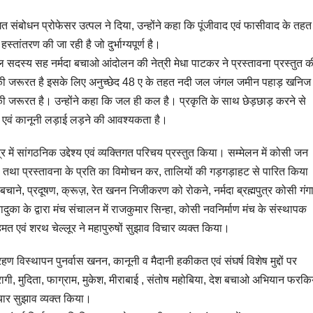
त संबोधन प्रोफेसर उत्पल ने दिया, उन्होंने कहा कि पूंजीवाद एवं फासीवाद के तहत
स्तांतरण की जा रही है जो दुर्भाग्यपूर्ण है।
ल सदस्य सह नर्मदा बचाओ आंदोलन की नेत्री मेधा पाटकर ने प्रस्तावना प्रस्तुत 
 की जरूरत है इसके लिए अनुच्छेद 48 ए के तहत नदी जल जंगल जमीन पहाड़ खनिज
ी जरूरत है। उन्होंने कहा कि जल ही कल है। प्रकृति के साथ छेड़छाड़ करने से
नी एवं कानूनी लड़ाई लड़ने की आवश्यकता है।
 में सांगठनिक उद्देश्य एवं व्यक्तिगत परिचय प्रस्तुत किया। सम्मेलन में कोसी जन
या तथा प्रस्तावना के प्रति का विमोचन कर, तालियों की गड़गड़ाहट से पारित किया
चाने, प्रदूषण, क्रूज़, रेत खनन निजीकरण को रोकने, नर्मदा ब्रह्मपुत्र कोसी गंग
दुका के द्वारा मंच संचालन में राजकुमार सिन्हा, कोसी नवनिर्माण मंच के संस्थापक
हमत एवं शरथ चेल्लूर ने महापुरुषों सुझाव विचार व्यक्त किया।
रहण विस्थापन पुनर्वास खनन, कानूनी व मैदानी हकीकत एवं संघर्ष विशेष मुद्दों पर
द बैरागी, मुदिता, फाग्राम, मुकेश, मीराबाई , संतोष महोबिया, देश बचाओ अभियान फरकि
िचार सुझाव व्यक्त किया।