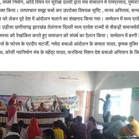
ंघर्ष निर्माण, आदि विषय पर सुरेखा दलवी द्वारा मंच संचालन में रामप्रसाद, पुष्परा
व्यक्त किया। तत्पश्चात समूह चर्चा कर उपरोक्त विषयक सृष्टि , मानव अस्तित्व, सभ्
 लेकर पूरे देश में आंदोलन चलाने का शंखनाद किया गया। सम्मेलन में मध्य प्रद
उड़ीसा छत्तीसगढ़ झारखंड तेलंगाना दिल्ली मध्य प्रदेश राज्यों से सैकड़ों समाजसेव
मस्या को रेखांकित करते हुए समाधान को संघर्ष का ऐलान किया। सम्मेलन में बरगी 
्कर्स के फोरम के प्रदीप चटर्जी, नर्मदा बचाओ आंदोलन के कमला यादव, कृषक मुक्ति
शरथ, कोसी नवनिर्माण मंच के महेंद्र यादव, फरकिया मिशन देश बचाओ अभियान के क