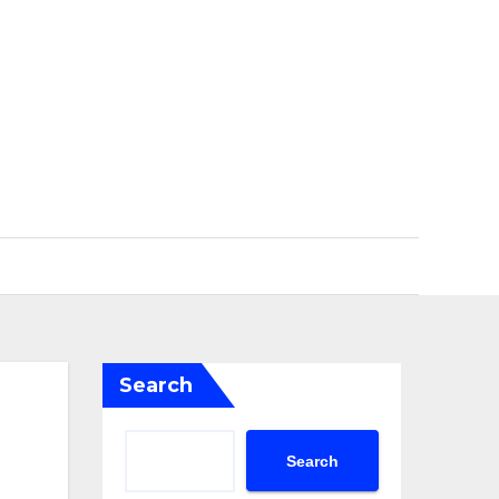
Search
Search